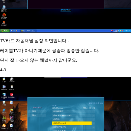
TV카드 자동채널 설정 화면입니다..
케이블TV가 아니기때문에 공중파 방송만 잡습니다.
단지 잘 나오지 않는 채널까지 잡더군요.
4-3