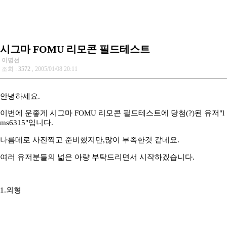
시그마 FOMU 리모콘 필드테스트
이명선
조회 :
3572
, 2005/01/08 20:11
안녕하세요.
이번에 운좋게 시그마 FOMU 리모콘 필드테스트에 당첨(?)된 유저"l
ms6315"입니다.
나름데로 사진찍고 준비했지만,많이 부족한것 같네요.
여러 유저분들의 넓은 아량 부탁드리면서 시작하겠습니다.
1.외형