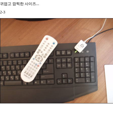
귀엽고 깜찍한 사이즈...
2-3