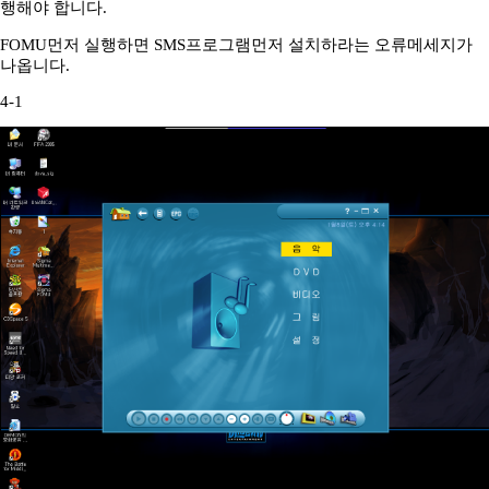
행해야 합니다.
FOMU먼저 실행하면 SMS프로그램먼저 설치하라는 오류메세지가
나옵니다.
4-1