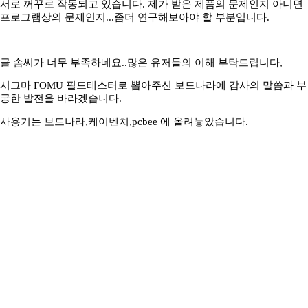
서로 꺼꾸로 작동되고 있습니다. 제가 받은 제품의 문제인지 아니면
프로그램상의 문제인지...좀더 연구해보아야 할 부분입니다.
글 솜씨가 너무 부족하네요..많은 유저들의 이해 부탁드립니다,
시그마 FOMU 필드테스터로 뽑아주신 보드나라에 감사의 말씀과 부
궁한 발전을 바라겠습니다.
사용기는 보드나라,케이벤치,pcbee 에 올려놓았습니다.