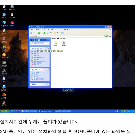
설치시디안에 두개에 폴더가 있습니다.
SMS폴더안에 있는 설치파일 생행 후 FOMU폴더에 있는 파일을 실