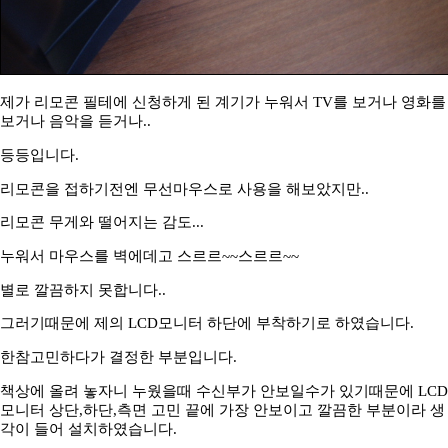
제가 리모콘 필테에 신청하게 된 계기가 누워서 TV를 보거나 영화를
보거나 음악을 듣거나..
등등입니다.
리모콘을 접하기전엔 무선마우스로 사용을 해보았지만..
리모콘 무게와 떨어지는 감도...
누워서 마우스를 벽에데고 스르르~~스르르~~
별로 깔끔하지 못합니다..
그러기때문에 제의 LCD모니터 하단에 부착하기로 하였습니다.
한참고민하다가 결정한 부분입니다.
책상에 올려 놓자니 누웠을때 수신부가 안보일수가 있기때문에 LCD
모니터 상단,하단,측면 고민 끝에 가장 안보이고 깔끔한 부분이라 생
각이 들어 설치하였습니다.