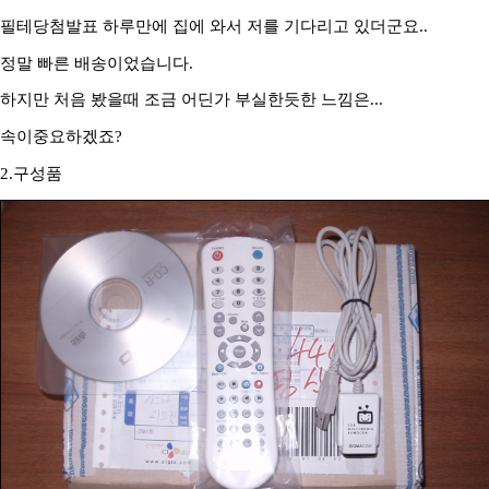
필테당첨발표 하루만에 집에 와서 저를 기다리고 있더군요..
정말 빠른 배송이었습니다.
하지만 처음 봤을때 조금 어딘가 부실한듯한 느낌은...
속이중요하겠죠?
2.구성품