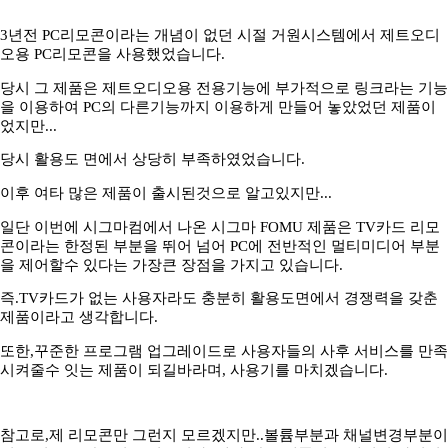
3년전 PC리모콘이라는 개념이 없던 시절 거원시스템에서 제트오디
오용 PC리모콘을 사용했었습니다.
당시 그 제품은 제트오디오용 전용기능에 부가적으로 링크라는 기능
을 이용하여 PC의 다른기능까지 이용하게 만들어 놓았었던 제품이
었지만...
당시 활용도 면에서 상당히 부족하였었습니다.
이후 여타 많은 제품이 출시된것으로 알고있지만...
일단 이번에 시그마컴에서 나온 시그마 FOMU 제품은 TV카드 리모
콘이라는 한정된 부분을 뛰어 넘어 PC에 전반적인 멀티미디어 부분
을 제어할수 있다는 가장큰 장점을 가지고 있습니다.
즉.TV카드가 없는 사용자라도 충분히 활용도면에서 경쟁력을 갖춘
제품이라고 생각합니다.
또한,꾸준한 프로그램 업그레이드로 사용자들의 사후 서비스를 만족
시켜줄수 잇는 제품이 되길바라며, 사용기를 마치겠습니다.
참고로,제 리모콘만 그런지 모르겠지만..볼륨부분과 채널변경부분이