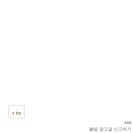
2
xxx
불법 광고글 신고하기