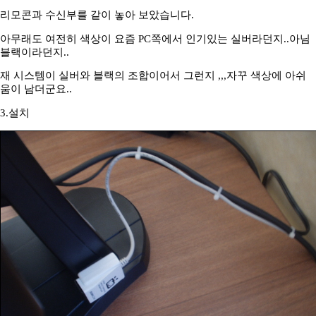
리모콘과 수신부를 같이 놓아 보았습니다.
아무래도 여전히 색상이 요즘 PC쪽에서 인기있는 실버라던지..아님
블랙이라던지..
재 시스템이 실버와 블랙의 조합이어서 그런지 ,,,자꾸 색상에 아쉬
움이 남더군요..
3.설치