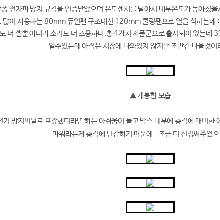
각종 전자파 방지 규격을 인증받았으며 온도센서를 달아서 내부온도가 높아졌을
 많이 사용하는 80mm 듀얼팬 구조대신 120mm 쿨링팬으로 열을 식히는데
도 더 셀뿐 아니라 소리도 더 조용하다.총 4가지 제품군으로 출시되어 있는데 
알수있는데 아직은 시장에 나와있지 않지만 조만간 나올것이라
▲ 개봉한 모습
전기 방지비닐로 포장했더라면 하는 아쉬움이 들고 박스 내부에 충격에 대비한 
파워라는게 충격에 민감하기 때문에...조금 더 신경써주었으