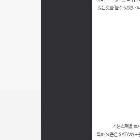
있는것을 볼수 있었다.타
기본스펙을 보더
특히 요즘은 SATA하드