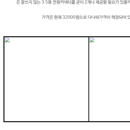
은 잘쓰지 않는 3.5용 전원커넥터를 굳이 2개나 제공할 필요가 있을까
가격은 현재 32000원으로 다나와가격이 책정되어 있