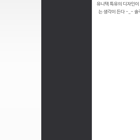
유니텍 특유의 디자인이 
는 생각이 든다 -_-