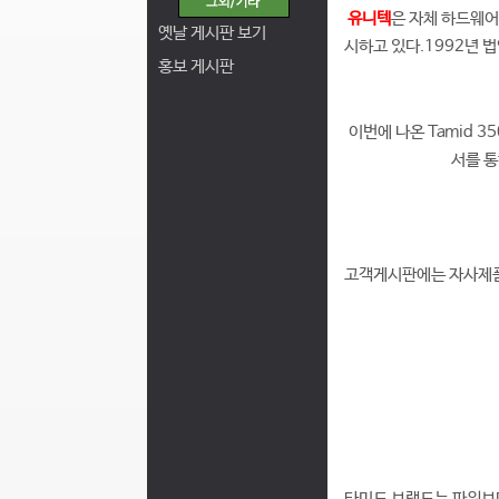
유니텍
은 자체 하드웨어
옛날 게시판 보기
시하고 있다.1992년 
홍보 게시판
이번에 나온 Tamid 
서를 통
고객게시판에는 자사제품
타미드 브랜드는 파워보