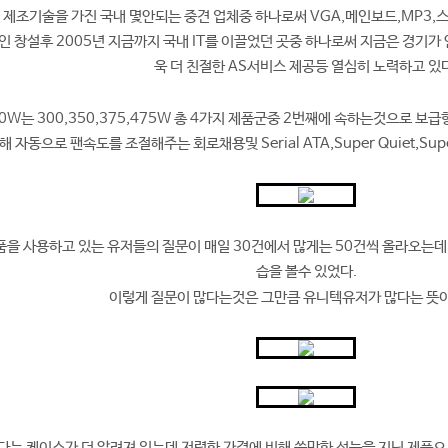
 제조기술을 가진 국내 몇안되는 중견 업체중 하나로써 VGA,메인보드,MP3,
법인 창설후 2005년 지금까지 국내 IT를 이끌었던 곳중 하나로써 지금은 경기가
욱 더 친절한 AS서비스 제공등 열심히 노력하고 있다
350W는 300,350,375,475W 총 4가지 제품군중 2번째에 속하는것으로 
해 자동으로 팬속도를 조절해주는 회로채용및 Serial ATA,Super Quiet,Sup
을 사용하고 있는 유저들의 질문이 매일 30건에서 많게는 50건씩 올라오는데
습을 볼수 있었다.
이렇게 질문이 많다는것은 그만큼 유니텍유저가 많다는 뜻
다는 케이스가 더 알려져 있는데 저렴한 가격에 비해 쓸만한 성능을 지닌 제품