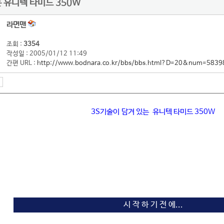
 유니텍 타미드 350W
라면맨
조회 :
3354
작성일 : 2005/01/12 11:49
간편 URL :
http://www.bodnara.co.kr/bbs/bbs.html?D=20&num=5839
3S기술이 담겨 있는 유니텍 타미드 350W
시 작 하 기 전 에...