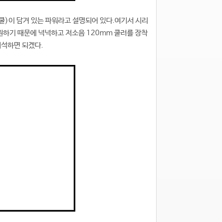
쿨)이 담겨 있는 파워라고 설명되어 있다.여기서 시리
원하기 때문에 넉넉하고 저소음 120mm 쿨러를 장착
석하면 되겠다.