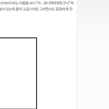
tech라는 이름을 보니 "아...유니텍파워맞구나" 하
지않아 있는데 좀더 고급스러운 그러면서도 깔끔하게 만