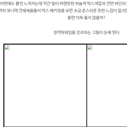
이번에도 물씬 느껴지는데 약간 빛이 바랜듯한 하늘색 박스색깔과 전면 하단의 Uni
 솔직히 유니텍 전체제품들의 박스 패키징을 보면 조금 촌스러운 듯한 느낌이 없
들면 더욱 좋지 않을까?
정격파워임을 강조하는 그림이 눈에 띈다.