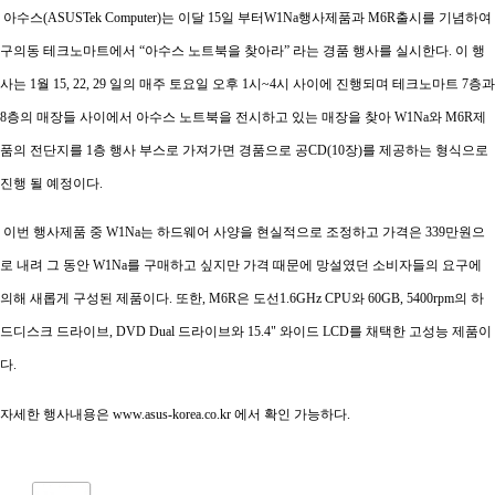
아수스(ASUSTek Computer)는 이달 15일 부터W1Na행사제품과 M6R출시를 기념하여
구의동 테크노마트에서 “아수스 노트북을 찾아라” 라는 경품 행사를 실시한다. 이 행
사는 1월 15, 22, 29 일의 매주 토요일 오후 1시~4시 사이에 진행되며 테크노마트 7층과
8층의 매장들 사이에서 아수스 노트북을 전시하고 있는 매장을 찾아 W1Na와 M6R제
품의 전단지를 1층 행사 부스로 가져가면 경품으로 공CD(10장)를 제공하는 형식으로
진행 될 예정이다.
이번 행사제품 중 W1Na는 하드웨어 사양을 현실적으로 조정하고 가격은 339만원으
로 내려 그 동안 W1Na를 구매하고 싶지만 가격 때문에 망설였던 소비자들의 요구에
의해 새롭게 구성된 제품이다. 또한, M6R은 도선1.6GHz CPU와 60GB, 5400rpm의 하
드디스크 드라이브, DVD Dual 드라이브와 15.4" 와이드 LCD를 채택한 고성능 제품이
다.
자세한 행사내용은 www.asus-korea.co.kr 에서 확인 가능하다.