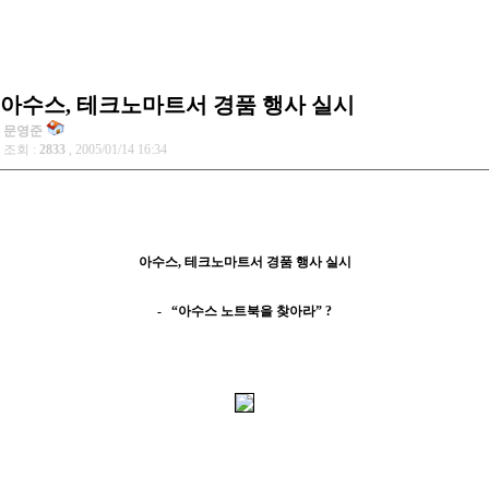
아수스, 테크노마트서 경품 행사 실시
문영준
조회 :
2833
, 2005/01/14 16:34
아수스, 테크노마트서 경품 행사 실시
- “아수스 노트북을 찾아라” ?