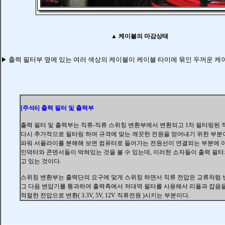
▲ 케이블의 마감상태
출력 필터부
옆에 있는 여러 색상의 케이블이 케이블 타이에 묶인 두꺼운 케
▶
[주석6]
출력 필터 및 출력부
출력 필터 및 출력부
는
직류
-직류 스위칭 변환부에서 변환되고 1차 필터링된 
다시 추가적으로 필터링 하여 규격에 맞는 깨끗한 전원을 얻어내기 위한 부분
파워 서플라이를 분해해 보면 컴퓨터로 들어가는 전원선이 연결되는 부분에 
인덕터와 콘덴서들이 박혀있는 것을 볼 수 있는데, 이러한 소자들이 출력 필터
고 있는 것이다.
스위칭 변환부는 출력단의 요구에 맞게 스위칭 하면서 직류 전압은 교류처럼 
그 다음 변압기를 통과하여 출력측에서 저대역 필터를 사용해서 리플과 잡음
적절한 전압으로 변환( 3.3V, 5V, 12V 직류전원 )시키는 부분이다.