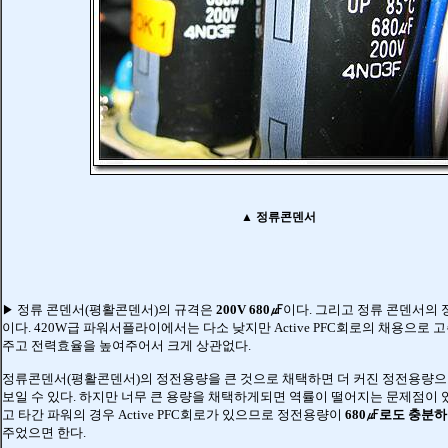
▲
정류콘덴서
정류 콘덴서(평활콘덴서)의 규격은
200V 680㎌
이다. 그리고 정류 콘덴서의 
▶
이다. 420W급 파워서플라이에서는 다소 낮지만 Active PFC회로의 채용으로 
주고 전력효율을 높여주어서 크게 상관없다.
정류콘덴서(평활콘덴서)의 정전용량을 큰 것으로 채택하면 더 커진 정전용량으
보일 수 있다. 하지만 너무 큰 용량을 채택하게되면 역률이 떨어지는 문제점이 있
고 타간 파워의 경우 Active PFC회로가 있으므로 정전용량이
680㎌로도 충분
주었으면 한다.