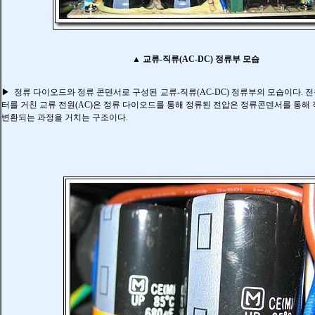
▲
교류-직류(AC-DC) 정류부 모습
▶
정류 다이오드와 정류 콘덴서로 구성된
교류-직류(AC-DC) 정류부의 모습이다. 
터를 거친 교류 전원(AC)은 정류 다이오드를 통해 정류된 전압은 정류콘덴서를 통해 
변환되는 과정을 거치는 구조이다.