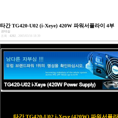
타간 TG420-U02 (i-Xeye) 420W 파워서플라이 4부
권태길
조회 :
4202
, 2005/03/16 18:39
타간
TG420-U02 i-Xeye (
420W) 파워서플라