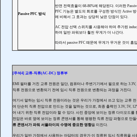
반면 전력효율이 68-80%에 해당된다. 이러한 Passi
PFC 기능은 별도의 회로를 구성한 방식인 Active 방
Passive PFC 방식
에 비해서 그 효과는 상당히 낮은 단점이 있다.
AC 전압 선택 스위치를 사용해야 하며 추가된 induct
하여 일반 파워보다 훨씬 무게가 더 나간다.
따라서 passive PFC 때문에 무게가 무거운 것이 흠
[주석4]
교류-직류(AC-DC) 정류부
EMI 필터를 거친 교류 전원은 일단, 컴퓨터나 주변기기에서 필요로 하는 3.3V, 5V
직류 전원으로 변환되기 전에 임시 직류 전원으로 변환되는 과정을 거친다.
여기서 말하는 임시 직류 전원이라는 것은 우리가 가정에서 쓰고 있는 교류 
여 단순히 직류 전압으로 만드는 것을 말하는 것으로
, 최종 출력인 3.3V, 5V, 
어 내기 위한 직류 전압이라 할 수 있다. 사진 중앙에 보이는 정류 다이오드를
전압은 바로 옆에 보이는 정류 콘덴서를 통해 평평한 직류 전압 파형으로 만들
류 콘덴서가 파워 서플라이의 수명에 중요한 영향
을 미친다.
우리가 일반 가정에서 사용하는 아답터의 경우가 이 정류된 임시 직류원을 사