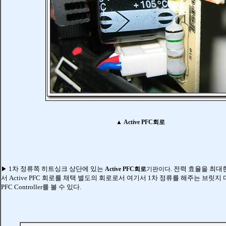
▲
Active PFC회로
1차 정류쪽 히트싱크 상단에 있는
. 전력 효율을 최
▶
Active PFC회로
기판이다
서 Active PFC 회로를 채택 별도의 회로로서 여기서 1차 정류를 해주는 브릿지 다
PFC Controller를 볼 수 있다.