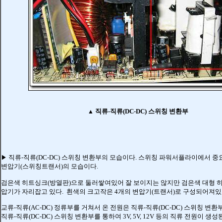
직류-직류(DC-DC) 스위칭 변환부
▲
직류-직류(DC-DC) 스위칭 변환부의 모습이다.
스위칭 파워서플라이에서 중
▶
변압기(스위칭트랜서)의 모습이다.
검은색 히트싱크(방열판)으로 둘러쌓여있어 잘 보이지는 않지만 검은색 대형 
압기가 자리잡고 있다.
흰색의 크고작은 4개의 변압기(트랜서)로 구성되어져있
교류-직류(AC-DC) 정류부
를 거쳐서 온 전원은 직류-직류(DC-DC) 스위칭 변환
직류-직류(DC-DC) 스위칭 변환부를 통하여 3V, 5V, 12V 등의 직류 전원이 생성