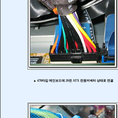
▲ 478타입 메인보드에 20핀 ATX 전원커넥터 상태로 연결