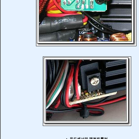
▲ 온도센서와 팬컨트롤러