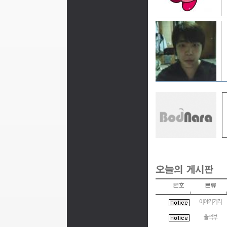
이야기거리
출석부