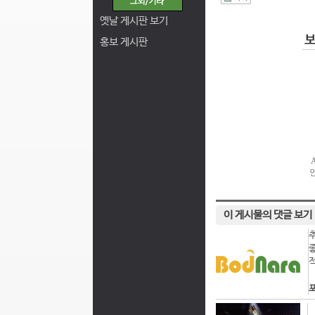
I
옛날 게시판 보기
홍보 게시판
이 게시물의 댓글 보기
포