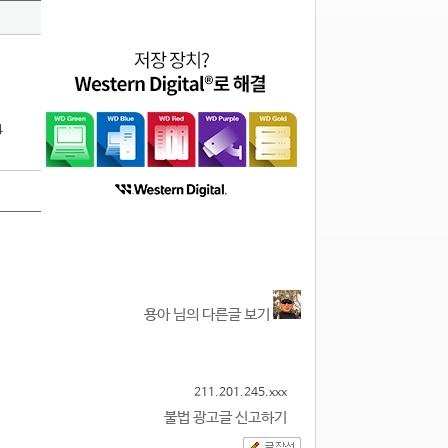
4
용아 님의 다른글 보기
211.201.245.xxx
불법 광고글 신고하기