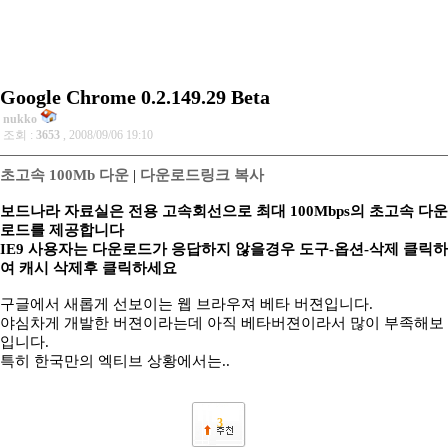
Google Chrome 0.2.149.29 Beta
nukko
조회 :
3653
, 2008/09/06 19:10
초고속 100Mb 다운
|
다운로드링크 복사
보드나라 자료실은 전용 고속회선으로 최대 100Mbps의 초고속 다운
로드를 제공합니다
IE9 사용자는 다운로드가 응답하지 않을경우 도구-옵션-삭제 클릭하
여 캐시 삭제후 클릭하세요
구글에서 새롭게 선보이는 웹 브라우져 베타 버젼입니다.
야심차게 개발한 버젼이라는데 아직 베타버젼이라서 많이 부족해보
입니다.
특히 한국만의 엑티브 상황에서는..
3