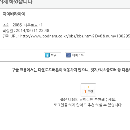
삭제 하였습니다
하이바라아이
조회 :
2086
다운로드 :
1
작성일 : 2014/06/11 23:48
간편 URL :
http://www.bodnara.co.kr/bbs/bbs.html?D=8&num=13029
구글 크롬에서는 다운로드버튼이 작동하지 않으니, 엣지/익스플로러 등 다
3
좋은 내용의 글이라면 추천해주세요.
로그인을 하지 않아도 추천 하실 수 있습니다.