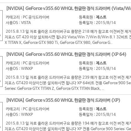
[NVIDIA] GeForce v355.60 WHQL 한글판 정식 드라이버 (Vista/Wi
카테고리 : PC 공식드라이버
등록회원 :
제스트
사용OS : VISTA
등록일자 : 2015/8/14
2015.8.13 일 자로 올라온 드라이버구요 용량은 218 메가 참고로 이전버전
지포스 GT 420 이상 설치하시면 됩니다 Vista/Win 7/Win 8/Win 8.1 32비트 전용 G
X TITAN X, GeForce GTX 980 Ti, GeForce GTX 980, GeForce G..
[NVIDIA] GeForce v355.60 WHQL 한글판 정식 드라이버 (XP 64)
카테고리 : PC 공식드라이버
등록회원 :
제스트
사용OS : WINXP
등록일자 : 2015/8/14
2015.8.13 일 자로 올라온 드라이버구요 용량은 239 메가 참고로 이전 버
지포스 GT420 이상이신분 설치하시면 됩니다 XP 64비트 전용 GeForce 900 Series:
Series: GeForce GTX TITAN Z, GeForce GTX TITAN Black, ..
[NVIDIA] GeForce v355.60 WHQL 한글판 정식 드라이버 (XP)
카테고리 : PC 공식드라이버
등록회원 :
제스트
사용OS : WINXP
등록일자 : 2015/8/14
2015.8.13 일 자로 올라온 드라이버구요 용량은 194 메가 참고로 이전 버
지포스 GT420 이상이신분 설치하시면 됩니다 XP 전용 GeForce 900 Series: GeForc