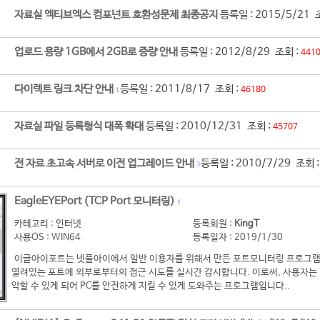
자료실 엑티브엑스 컴포넌트 호환성문제 최종공지
등록일 : 2015/5/21 
업로드 용량 1GB에서 2GB로 증량 안내
등록일 : 2012/8/29 조회 :
441
다이렉트 링크 차단 안내
등록일 : 2011/8/17 조회 :
46180
1
자료실 파일 등록형식 대폭 확대
등록일 : 2010/12/31 조회 :
45707
전 자료 초고속 서버로 이전 업그레이드 안내
등록일 : 2010/7/29 조회 
3
EagleEYEPort (TCP Port 모니터링)
1
카테고리 : 인터넷
등록회원 :
KingT
사용OS : WIN64
등록일자 : 2019/1/30
이글아이포트는 넷풀아이에서 일반 이용자를 위해서 만든 포트모니터링 프로그램
열려있는 포트에 외부로부터의 접근 시도를 실시간 감시합니다. 이로써, 사용자는 
악할 수 있게 되어 PC를 안전하게 지킬 수 있게 도와주는 프로그램입니다..