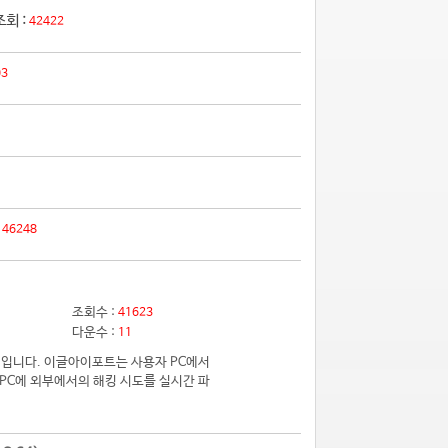
조회 :
42422
03
:
46248
조회수 :
41623
다운수 :
11
입니다. 이글아이포트는 사용자 PC에서
PC에 외부에서의 해킹 시도를 실시간 파