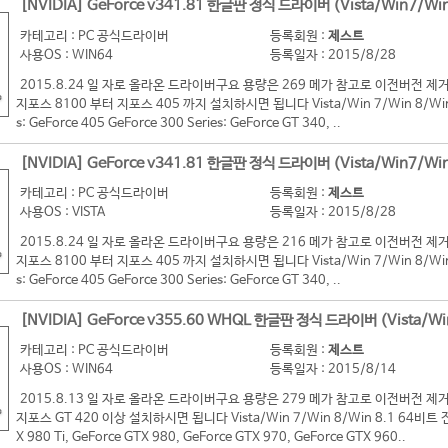
[NVIDIA] GeForce v341.81 한글판 정식 드라이버 (Vista/Win7/Win
카테고리 : PC 공식드라이버
등록회원 :
제스트
사용OS : WIN64
등록일자 : 2015/8/28
2015.8.24 일 자로 올라온 드라이버구요 용량은 269 메가 참고로 이전버전
지포스 8100 부터 지포스 405 까지 설치하시면 됩니다 Vista/Win 7/Win 8/Win 8
s: GeForce 405 GeForce 300 Series: GeForce GT 340, ..
[NVIDIA] GeForce v341.81 한글판 정식 드라이버 (Vista/Win7/Win
카테고리 : PC 공식드라이버
등록회원 :
제스트
사용OS : VISTA
등록일자 : 2015/8/28
2015.8.24 일 자로 올라온 드라이버구요 용량은 216 메가 참고로 이전버전
지포스 8100 부터 지포스 405 까지 설치하시면 됩니다 Vista/Win 7/Win 8/Win 8
s: GeForce 405 GeForce 300 Series: GeForce GT 340, ..
[NVIDIA] GeForce v355.60 WHQL 한글판 정식 드라이버 (Vista/Wi
카테고리 : PC 공식드라이버
등록회원 :
제스트
사용OS : WIN64
등록일자 : 2015/8/14
2015.8.13 일 자로 올라온 드라이버구요 용량은 279 메가 참고로 이전버전
지포스 GT 420 이상 설치하시면 됩니다 Vista/Win 7/Win 8/Win 8.1 64비트 전용 G
X 980 Ti, GeForce GTX 980, GeForce GTX 970, GeForce GTX 960..