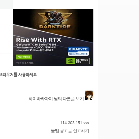
5
른브라우저를 사용하세요
하이바라아이 님의 다른글 보기
114.203.151.xxx
불법 광고글 신고하기