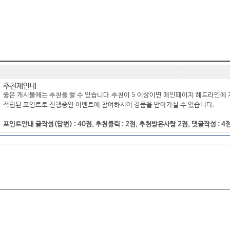
추천제안내
좋은 게시물에는 추천을 할 수 있습니다.추천이 5 이상이면 메인페이지 헤드라인에 
적립된 포인트로 진행중인 이벤트에 참여하시어 경품을 받아가실 수 있습니다.
포인트안내 글작성(답변) : 40점, 추천클릭 : 2점, 추천받은사람 2점, 댓글작성 : 4