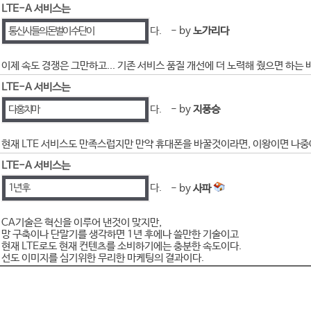
LTE-A 서비스는
통신사들의 돈벌이 수단이
다.
- by
노가리다
이제 속도 경쟁은 그만하고... 기존 서비스 품질 개선에 더 노력해 줬으면 하는
LTE-A 서비스는
다홍치마
다.
- by
지풍승
현재 LTE 서비스도 만족스럽지만 만약 휴대폰을 바꿀것이라면, 이왕이면 나중에
LTE-A 서비스는
1년 후
다.
- by
사파
CA기술은 혁신을 이루어 낸것이 맞지만,
망 구축이나 단말기를 생각하면 1년 후에나 쓸만한 기술이고
현재 LTE로도 현재 컨텐츠를 소비하기에는 충분한 속도이다.
선도 이미지를 심기위한 무리한 마케팅의 결과이다.