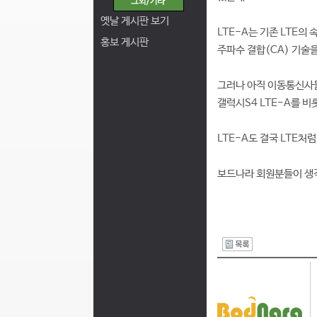
옛날 게시판 보기
LTE-A는 기존 LTE의
홍보 게시판
주파수 결합(CA) 기술
그러나 아직 이동통신사들
갤럭시S4 LTE-A를 
LTE-A도 결국 LTE
보드나라 회원분들이 생각
I