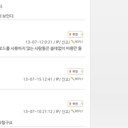
다.
커 보인다.
8
13-07-12 0:21 /
IP
/
신고
/
운로드를 사용하지 않는 사람들은 쓸데없이 비용만 들
6
13-07-15 12:41 /
IP
/
신고
/
6
13-07-10 21:12 /
IP
/
신고
/
 그렇구요