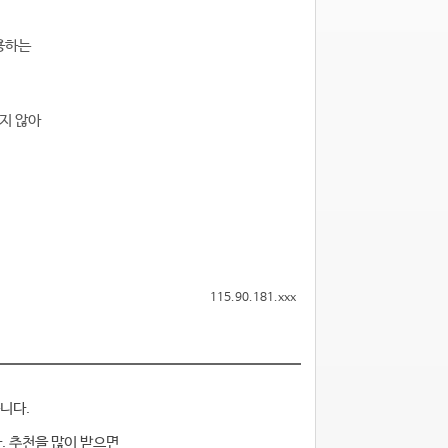
사용하는
하지 않아
115.90.181.xxx
니다.
. 추천을 많이 받으면