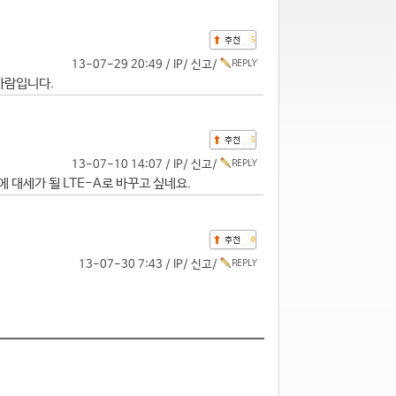
5
13-07-29 20:49 /
IP
/
신고
/
 바람입니다.
5
13-07-10 14:07 /
IP
/
신고
/
 대세가 될 LTE-A로 바꾸고 싶네요.
0
13-07-30 7:43 /
IP
/
신고
/