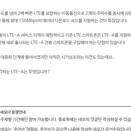
 속도를 넘어 2배 빠른 LTE를 표방하는 이동통신으로 2개의 주파수를 동시에 
을 통해 최대 150Mbps의 데이터 다운로드 속도를 지원하는 것이 특징입니다.
의 LTE-A 서비스 지역이 제한적이고 기존 LTE 스마트폰은 LTE-A를 지원
비롯해 새로 출시되는 LTE-A 전용 스마트폰을 구입해야 하는 단점이 있습니다.
처럼 대중화 단계에 들어서겠지만 아직은 시기상조라는 의견도 있는데요.
하는 LTE-A는 무엇입니까?
네모다 운영안내
주제별 기간에만 참여 가능합니다. 종료후에는 네모의 댓글만 작성하실 수 있습
네모는 '추천순'정렬로, 추천수가 같으면 나중에 작성한 네모가 우선순위입니다