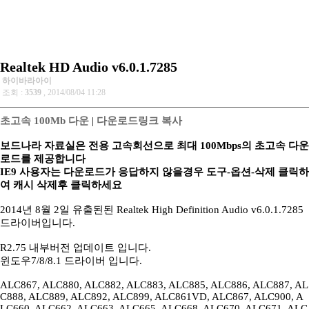
Realtek HD Audio v6.0.1.7285
하이바라아이
조회 :
3539
, 2014/08/04 11:28
초고속 100Mb 다운
|
다운로드링크 복사
보드나라 자료실은 전용 고속회선으로 최대 100Mbps의 초고속 다운
로드를 제공합니다
IE9 사용자는 다운로드가 응답하지 않을경우 도구-옵션-삭제 클릭하
여 캐시 삭제후 클릭하세요
2014년 8월 2일 유출된된 Realtek High Definition Audio v6.0.1.7285
드라이버입니다.
R2.75 내부버전 업데이트 입니다.
윈도우7/8/8.1 드라이버 입니다.
ALC867, ALC880, ALC882, ALC883, ALC885, ALC886, ALC887, AL
C888, ALC889, ALC892, ALC899, ALC861VD, ALC867, ALC900, A
LC660, ALC662, ALC663, ALC665, ALC668, ALC670, ALC671, ALC