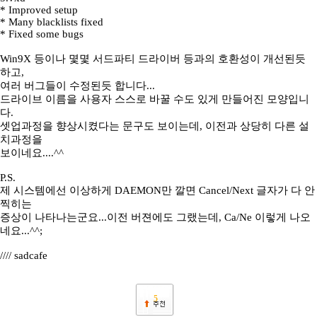
* Improved setup
* Many blacklists fixed
* Fixed some bugs
Win9X 등이나 몇몇 서드파티 드라이버 등과의 호환성이 개선된듯
하고,
여러 버그들이 수정된듯 합니다...
드라이브 이름을 사용자 스스로 바꿀 수도 있게 만들어진 모양입니
다.
셋업과정을 향상시켰다는 문구도 보이는데, 이전과 상당히 다른 설
치과정을
보이네요....^^
P.S.
제 시스템에선 이상하게 DAEMON만 깔면 Cancel/Next 글자가 다 안
찍히는
증상이 나타나는군요...이전 버젼에도 그랬는데, Ca/Ne 이렇게 나오
네요...^^;
//// sadcafe
5