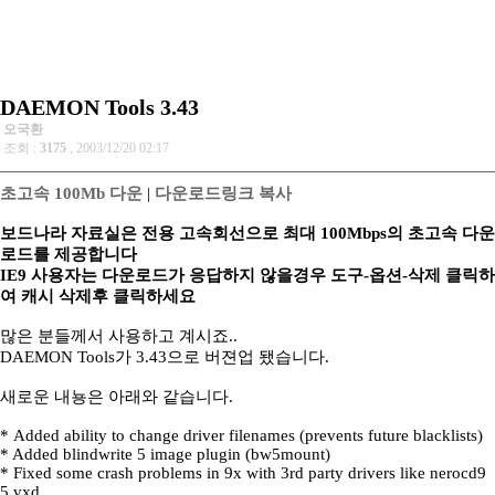
DAEMON Tools 3.43
오국환
조회 :
3175
, 2003/12/20 02:17
초고속 100Mb 다운
|
다운로드링크 복사
보드나라 자료실은 전용 고속회선으로 최대 100Mbps의 초고속 다운
로드를 제공합니다
IE9 사용자는 다운로드가 응답하지 않을경우 도구-옵션-삭제 클릭하
여 캐시 삭제후 클릭하세요
많은 분들께서 사용하고 계시죠..
DAEMON Tools가 3.43으로 버젼업 됐습니다.
새로운 내뇽은 아래와 같습니다.
* Added ability to change driver filenames (prevents future blacklists)
* Added blindwrite 5 image plugin (bw5mount)
* Fixed some crash problems in 9x with 3rd party drivers like nerocd9
5.vxd