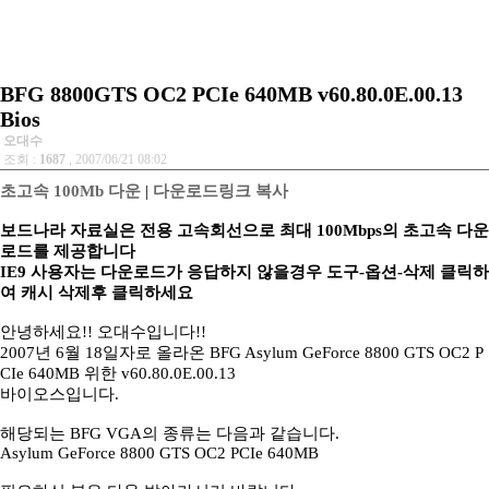
BFG 8800GTS OC2 PCIe 640MB v60.80.0E.00.13
Bios
오대수
조회 :
1687
, 2007/06/21 08:02
초고속 100Mb 다운
|
다운로드링크 복사
보드나라 자료실은 전용 고속회선으로 최대 100Mbps의 초고속 다운
로드를 제공합니다
IE9 사용자는 다운로드가 응답하지 않을경우 도구-옵션-삭제 클릭하
여 캐시 삭제후 클릭하세요
안녕하세요!! 오대수입니다!!
2007년 6월 18일자로 올라온 BFG Asylum GeForce 8800 GTS OC2 P
CIe 640MB 위한 v60.80.0E.00.13
바이오스입니다.
해당되는 BFG VGA의 종류는 다음과 같습니다.
Asylum GeForce 8800 GTS OC2 PCIe 640MB