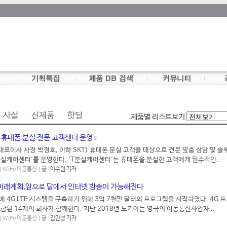
사설
신제품
핫딜
제품별 리스트보기
 휴대폰 분실 전문 고객센터 운영
2
대표이사 사장 박정호, 이하 SKT) 휴대폰 분실 고객을 대상으로 전문 맞춤 상담 및 솔
분실케어센터'를 운영한다. 'T분실케어센터'는 휴대폰을 분실한 고객에게 필수적인..
 | WiFi/이동통신 | 글 :
이수원 기자
 미래계획,앞으로 달에서 인터넷 방송이 가능해진다
달에 4G LTE 시스템을 구축하기 위해 3억 7천만 달러의 프로그램을 시작하였다. 4G
함된 14개의 회사가 함께한다. 지난 2018년 노키아는 영국의 이동통신사업자 ..
 | WiFi/이동통신 | 글 :
김민성 기자