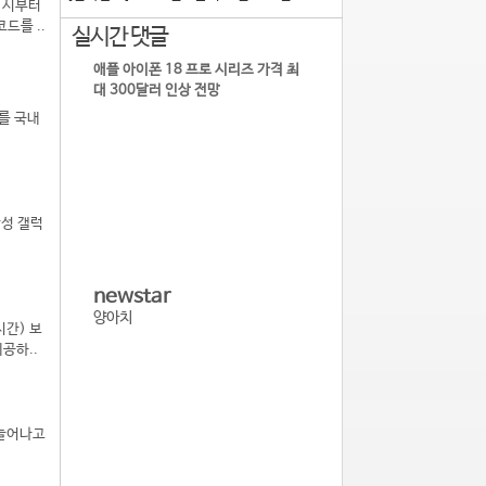
11시부터
코드를 ..
실시간 댓글
애플 아이폰 18 프로 시리즈 가격 최
대 300달러 인상 전망
)를 국내
삼성 갤럭
newstar
양아치
시간) 보
공하..
 늘어나고