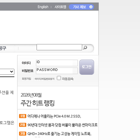
루션을 제
2026년 08월
주간 히트 랭킹
어디에나 어울리는 PCIe 4.0 M.2 SSD,
COLORFUL CN700 PR
 프로그램은
90년대 인터넷 붐과 닷컴 버블이 불러온 썬마이크로
시스
QHD+ 240Hz로 즐기는 고성능 게이밍 노트북,
MSI 크로스