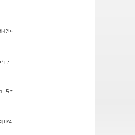
대하면 디
식' 기
.
뢰도를 한
에 HP의