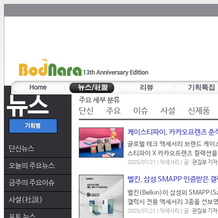
뉴스
주요 세부 분류
단신
주요
이슈
사설
신제품
케이스티파이, 카카오프렌즈 춘식
글로벌 테크 액세서리 브랜드 케이스
단신뉴스
스티파이 X 카카오프렌즈 컬렉션을 
2025/07/21 | 악세사리 | 글 :
편집부 기자
오늘의 주요뉴스
벨킨, 삼성 SMAPP 인증받은 
금주의 주요이슈
벨킨(Belkin)이 삼성의 SMAPP(Sam
사설(社說)
갤럭시 전용 액세서리 3종을 선보였다
2025/07/21 | 악세사리 | 글 :
편집부 기자
포토 뉴스