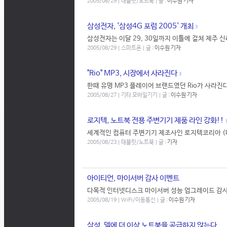
2005/08/29 | 태블릿/노트북 | 글 :
이수원 기자
삼성전자, '삼성4G 포럼 2005' 개최
3
삼성전자는 이달 29, 30일까지 이틀에 걸쳐 제주 신
2005/08/29 | 스마트폰 | 글 :
이수원 기자
"Rio" MP3, 시장에서 사라진다
3
한때 유명 MP3 플레이어 브랜드였던 Rio가 사라진다. 
2005/08/27 | 기타 모바일기기 | 글 :
이수원 기자
로지텍, 노트북 전용 주변기기 제품 라인 강화!!
1
세계적인 컴퓨터 주변기기 제조사인 로지텍코리아 (대표: 
2005/08/23 | 태블릿/노트북 | 글 :
기자
아이티언, 마이서버 감사 이벤트
다목적 인터넷디스크 마이서버 성능 업그레이드 감사 이
2005/08/19 | WiFi/이동통신 | 글 :
이수원 기자
삼성, 델에 더 이상 노트북을 공급하지 않는다.