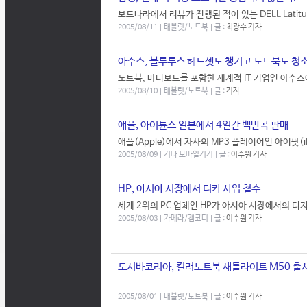
보드나라에서 리뷰가 진행된 적이 있는 DELL Latitude
2005/08/11 | 태블릿/노트북 | 글 :
최광수 기자
아수스, 블루투스 헤드셋도 챙기고 노트북도 청
노트북, 마더보드를 포함한 세계적 IT 기업인 아수스에
2005/08/10 | 태블릿/노트북 | 글 :
기자
애플, 아이튠스 일본에서 4일간 백만곡 판매
애플(Apple)에서 자사의 MP3 플레이어인 아이팟(
2005/08/09 | 기타 모바일기기 | 글 :
이수원 기자
HP, 아시아 시장에서 디카 사업 철수
세계 2위의 PC 업체인 HP가 아시아 시장에서의 디
2005/08/03 | 카메라/캠코더 | 글 :
이수원 기자
도시바코리아, 컬러노트북 새틀라이트 M50 출
2005/08/01 | 태블릿/노트북 | 글 :
이수원 기자