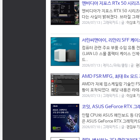
엔비디아 지포스 RTx 50 시리
엔비디아가 지포스 RTX 50 시리즈
다는 사실이 밝혀졌다. 브라질 그래
2026/07/13 | 그래픽카드 | 글 :
이상호 
서린씨앤아이, 리안리 SFF 케이스 
컴퓨터 관련 주요 부품 수입 유통 전문
(LIAN LI) 스몰 폼팩터 케이스 신제
드..
2026/07/13 | 케이스/파워/쿨링 | 글 :
편
AMD FSR MFG, 최대 8x 모드
AMD가 자체 업스케일링 기술인 FS
황이 포착되었다. 해당 내용은 라데
2026/07/13 | 그래픽카드 | 글 :
이상호 
코잇, ASUS GeForce RTX
인텔 CPU와 ASUS 메인보드 등 다
은 ASUS GeForce RTX 그래픽
2026/07/10 | 그래픽카드 | 글 :
편집부 