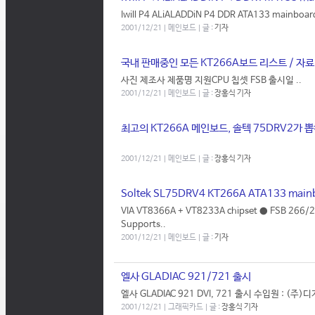
Iwill P4 ALiALADDiN P4 DDR ATA133 mainb
2001/12/21 | 메인보드 | 글 :
기자
국내 판매중인 모든 KT266A보드 리스트 / 자료
사진 제조사 제품명 지원CPU 칩셋 FSB 출시일 ..
2001/12/21 | 메인보드 | 글 :
장홍식 기자
최고의 KT266A 메인보드, 솔텍 75DRV2가 
2001/12/21 | 메인보드 | 글 :
장홍식 기자
Soltek SL75DRV4 KT266A ATA133 m
VIA VT8366A + VT8233A chipset ● FSB 266
Supports..
2001/12/21 | 메인보드 | 글 :
기자
엘사 GLADIAC 921/721 출시
엘사 GLADIAC 921 DVI, 721 출시 수입원 : (
2001/12/21 | 그래픽카드 | 글 :
장홍식 기자