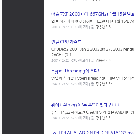
애슬론XP 2000+ (1.667GHz) 1월 15일 발
일본 아키바의 몇몇 상점에 따르면 내년 1월 15일 AMD
2001/12/22 | CPU/메모리 | 글 :
강용한 기자
인텔 CPU 가격표
CPUDec 2 2001 Jan 6 2002Jan 27, 2002Pen
2AGHz (0.1..
2001/12/22 | CPU/메모리 | 글 :
강용한 기자
HyperThreading이 온다!
인텔의 신기술 HyperThreading이 내년부터 본격
2001/12/22 | CPU/메모리 | 글 :
강용한 기자
뭬야? Athlon XP는 우연이었다구???
유명 IT뉴스 사이트인 Cnet에 위와 같은 AMD배
2001/12/22 | CPU/메모리 | 글 :
강용한 기자
Iwill P4 ALiALADDiN P4 DDR ATA133