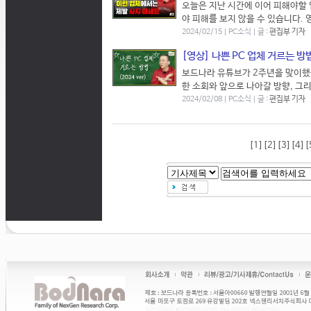
오늘은 지난 시간에 이어 피해야할 
야 피해를 보지 않을 수 있습니다.
2024/02/15 | PC소식 | 글 :
편집부 기자
[영상] 나쁜 PC 업체 거르는 방
보드나라 유튜브가 2주년을 맞이했습
한 소회와 앞으로 나아갈 방향, 그
2024/02/08 | PC소식 | 글 :
편집부 기자
[1]
[2]
[3]
[4]
[