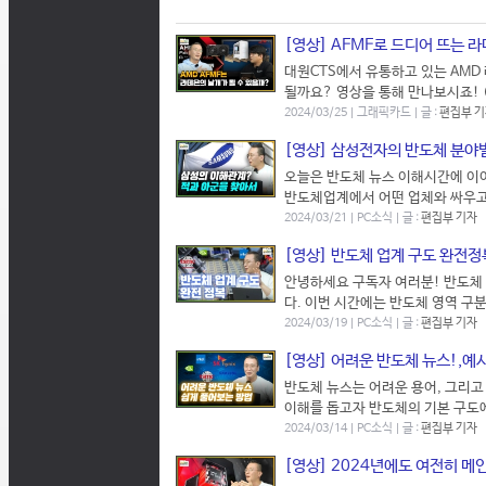
[영상] AFMF로 드디어 뜨는 
대원CTS에서 유통하고 있는 AMD
될까요? 영상을 통해 만나보시죠! 
2024/03/25 | 그래픽카드 | 글 :
편집부 
[영상] 삼성전자의 반도체 분야
오늘은 반도체 뉴스 이해시간에 이
반도체업계에서 어떤 업체와 싸우고
2024/03/21 | PC소식 | 글 :
편집부 기자
[영상] 반도체 업계 구도 완전정
안녕하세요 구독자 여러분! 반도체 
다. 이번 시간에는 반도체 영역 구
2024/03/19 | PC소식 | 글 :
편집부 기자
[영상] 어려운 반도체 뉴스!,예
반도체 뉴스는 어려운 용어, 그리고
이해를 돕고자 반도체의 기본 구도에
2024/03/14 | PC소식 | 글 :
편집부 기자
[영상] 2024년에도 여전히 메