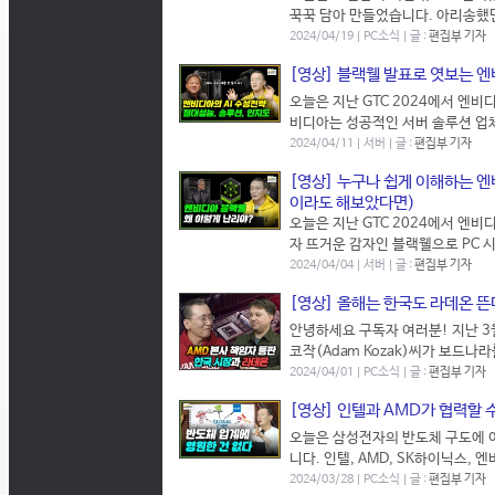
꾹꾹 담아 만들었습니다. 아리송했던
2024/04/19 | PC소식 | 글 :
편집부 기자
[영상] 블랙웰 발표로 엿보는 
오늘은 지난 GTC 2024에서 엔
비디아는 성공적인 서버 솔루션 업체
2024/04/11 | 서버 | 글 :
편집부 기자
[영상] 누구나 쉽게 이해하는 엔비
이라도 해보았다면)
오늘은 지난 GTC 2024에서 엔
자 뜨거운 감자인 블랙웰으로 PC 
2024/04/04 | 서버 | 글 :
편집부 기자
[영상] 올해는 한국도 라데온 뜬
안녕하세요 구독자 여러분! 지난 3
코작(Adam Kozak)씨가 보드나
2024/04/01 | PC소식 | 글 :
편집부 기자
[영상] 인텔과 AMD가 협력할 
오늘은 삼성전자의 반도체 구도에 
니다. 인텔, AMD, SK하이닉스, 
2024/03/28 | PC소식 | 글 :
편집부 기자