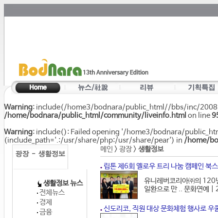
Warning
: include(/home3/bodnara/public_html//bbs/inc/2008/co
/home/bodnara/public_html/community/liveinfo.html
on line
9
Warning
: include(): Failed opening '/home3/bodnara/public_h
(include_path='.:/usr/share/php:/usr/share/pear') in
/home/bod
메인
>
광장
>
생활정보
립톤 제6회 옐로우 트리 나눔 캠페인 북
유니레버코리아㈜의 120년 
생활정보 뉴스
일환으로 만 .. 문화연예 | 
전체뉴스
경제
신도리코, 직원 대상 문화체험 행사로 우
금융