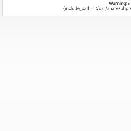
Warning
: 
(include_path='.:/usr/share/php: