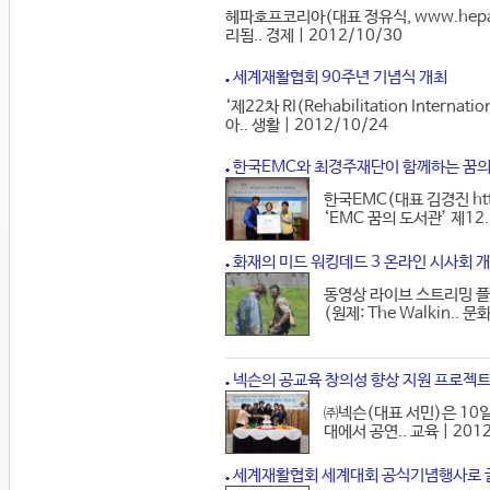
헤파호프코리아(대표 정유식, www.hepa
리됨.. 경제 | 2012/10/30
세계재활협회 90주년 기념식 개최
‘제22차 RI(Rehabilitation Inte
아.. 생활 | 2012/10/24
한국EMC와 최경주재단이 함께하는 꿈의 
한국EMC(대표 김경진 ht
‘EMC 꿈의 도서관’ 제12.
화재의 미드 워킹데드 3 온라인 시사회 
동영상 라이브 스트리밍 플랫
(원제: The Walkin.. 문
넥슨의 공교육 창의성 향상 지원 프로젝트
㈜넥슨(대표 서민)은 10
대에서 공연.. 교육 | 201
세계재활협회 세계대회 공식기념행사로 글