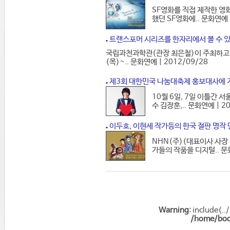
SF영화를 직접 제작한 영
했던 SF영화에.. 문화연예 |
트랜스포머 시리즈를 한자리에서 볼 수 있는
국립과천과학관(관장 최은철)이 주최하고 
(목)~.. 문화연예 | 2012/09/28
제3회 대한민국 나눔대축제 홍보대사에 가
10월 6일, 7일 이틀간 
수 김장훈,.. 문화연예 | 2
이두호, 이현세 작가등의 한국 절판 명작 
NHN(주)(대표이사 사장 
가들의 작품을 디지털.. 문화
Warning
: include(..
/home/bodn