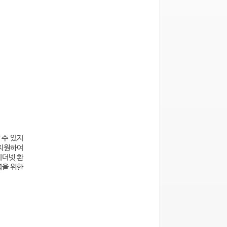
 수 있지
 지원하여
이더넷 환
력을 위한