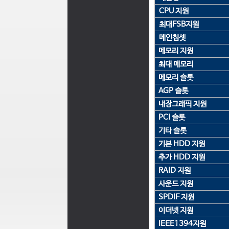
CPU 지원
최대FSB지원
메인칩셋
메모리 지원
최대 메모리
메모리 슬롯
AGP 슬롯
내장그래픽 지원
PCI 슬롯
기타 슬롯
기본 HDD 지원
추가 HDD 지원
RAID 지원
사운드 지원
SPDIF 지원
이더넷 지원
IEEE1394지원