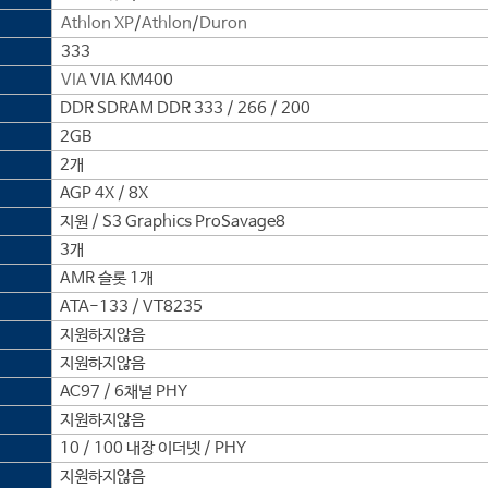
Athlon XP
/
Athlon
/
Duron
333
VIA
VIA KM400
DDR SDRAM DDR 333 / 266 / 200
2GB
2개
AGP 4X / 8X
지원 / S3 Graphics ProSavage8
3개
AMR 슬롯 1개
ATA-133 / VT8235
지원하지않음
지원하지않음
AC97 / 6채널 PHY
지원하지않음
10 / 100 내장 이더넷 / PHY
지원하지않음