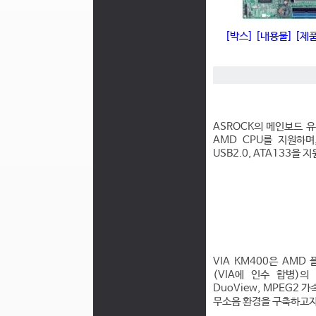
[박스]
[내용물]
[제
ASROCK의 메인보드 유
AMD CPU를 지원하며,
USB2.0, ATA133을
VIA KM400은 AMD 
(VIA에 인수 합병)의 
DuoView, MPEG2
무소음 환경을 구축하고자