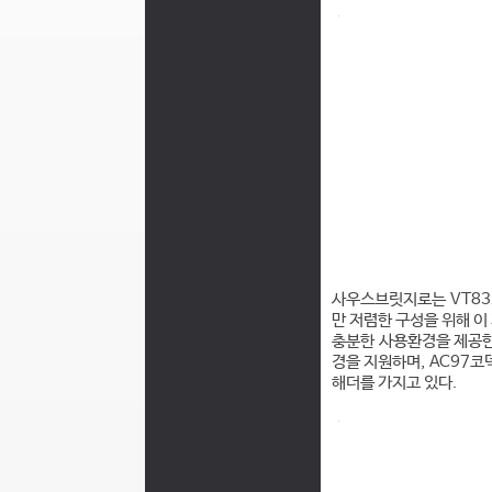
사우스브릿지로는 VT832
만 저렴한 구성을 위해 이 
충분한 사용환경을 제공한다
경을 지원하며, AC97코
해더를 가지고 있다.