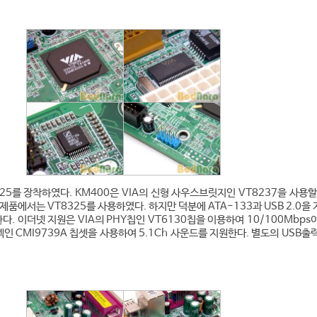
5를 장착하였다. KM400은 VIA의 신형 사우스브릿지인 VT8237을 사용할
제품에서는 VT8325를 사용하였다. 하지만 덕분에 ATA-133과 USB 2.0을
. 이더넷 지원은 VIA의 PHY칩인 VT6130칩을 이용하여 10/100Mbps
덱인 CMI9739A 칩셋을 사용하여 5.1Ch 사운드를 지원한다. 별도의 USB출