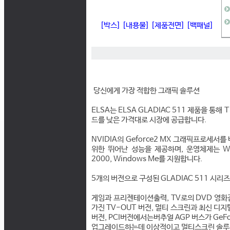
[박스]
[내용물]
[제품전면]
[백패널]
당신에게 가장 적합한 그래픽 솔루션
ELSA는 ELSA GLADIAC 511 제품을 통해 
드를 낮은 가격대로 시장에 공급합니다.
NVIDIA의 Geforce2 MX 그래픽프로세서
위한 뛰어난 성능을 제공하며, 운영체제는 Window
2000, Windows Me를 지원합니다.
5개의 버전으로 구성된 GLADIAC 511 시
게임과 프리젠테이션출력, TV로의 DVD 영화
가진 TV-OUT 버전, 멀티 스크린과 최신 디지털
버전, PCI버전에서는버추얼 AGP 버스가 GeF
업그레이드하는데 이상적이고 멀티스크린 솔루션