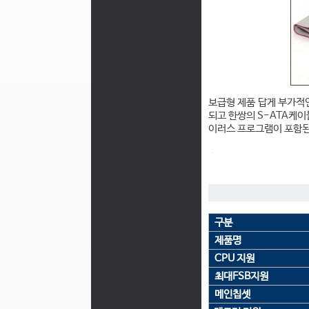
보급형 제품 답게 부가적
되고 한쌍의 S-ATA케이
이러스 프로그램이 포함된
구분
제품명
CPU 지원
최대FSB지원
메인칩셋