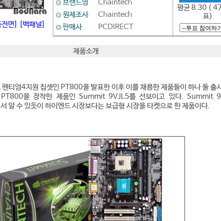
브랜드명
Chaintech
평균 8.30 ( 4
원제조사
Chaintech
표)
품전면]
[백패널]
판매사
PCDIRECT
제품소개
 펜티엄4지원 칩셋인 PT800을 발표한 이후 이를 채용한 제품들이 하나 둘 출
PT800을 장착한 제품인 Summit 9VJL5를 선보이고 있다. Summit 9
서 알 수 있듯이 하이엔드 시장보다는 보급형 시장을 타켓으로 한 제품이다.