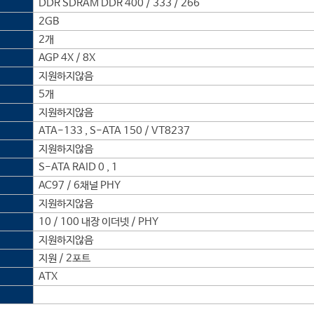
DDR SDRAM DDR 400 / 333 / 266
2GB
2개
AGP 4X / 8X
지원하지않음
5개
지원하지않음
ATA-133 , S-ATA 150 / VT8237
지원하지않음
S-ATA RAID 0 , 1
AC97 / 6채널 PHY
지원하지않음
10 / 100 내장 이더넷 / PHY
지원하지않음
지원 / 2포트
ATX