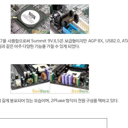
을 사용함으로써 Summit 9VJL5은 보급형이지만 AGP 8X, USB2.0, ATA
)지원과 같은 아주 다양한 기능을 가질 수 있게 되었다.
길게 분포되어 있는 모습이며, 2Phase 방식의 전원 구성을 택하고 있다.