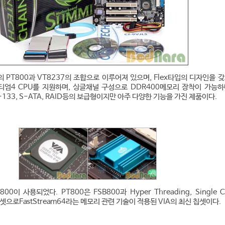
IA의 PT800과 VT8237의 조합으로 이루어져 있으며, Flex타입의 디자인을 갖
펜티엄4 CPU를 지원하며, 싱글채널 구성으로 DDR400메모리 장착이 가능하
ATA-133, S-ATA, RAID등의 보급형이지만 아주 다양한 기능을 가진 제품이다.
0이 사용되었다. PT800은 FSB800과 Hyper Threading, Single C
셋으로FastStream64라는 메모리 관련 기술이 적용된 VIA의 최신 칩셋이다.