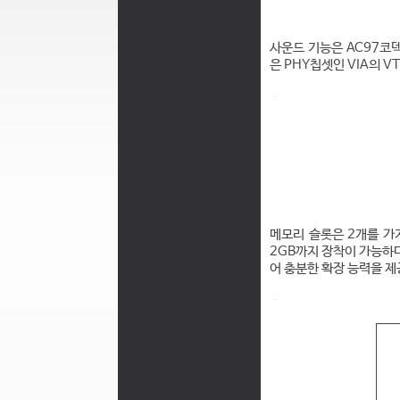
사운드 기능은 AC97코덱
은 PHY칩셋인 VIA의 V
메모리 슬롯은 2개를 가지
2GB까지 장착이 가능하다.
어 충분한 확장 능력을 제