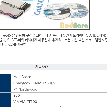
인 구성물은 간단한 구성을 보이는데 사용자 매뉴얼과 드라이버 CD, IDE케이
블과, S-ATA파워 커넥터가 제공된다. 추가적으로는 최신 백신 프로그램인 노
 번들 CD를 제공한다.
제품사양
MainBoard
Chaintech
SUMMIT 9VJL5
P4 Northwood
800
VIA
VIA PT800