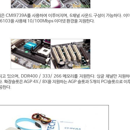
은 CMI9739A를 사용하여 이루어지며, 6채널 사운드 구성이 가능하다. 이
T6103을 사용해 10/100Mbps 이더넷 환경을 지원한다.
고 있으며, DDR400 / 333/ 266 메모리를 지원한다. 싱글 채널만 지원하
 확장슬롯은 AGP 4X / 8X을 지원하는 AGP 슬롯과 5개의 PCI슬롯으로 이
공한다.