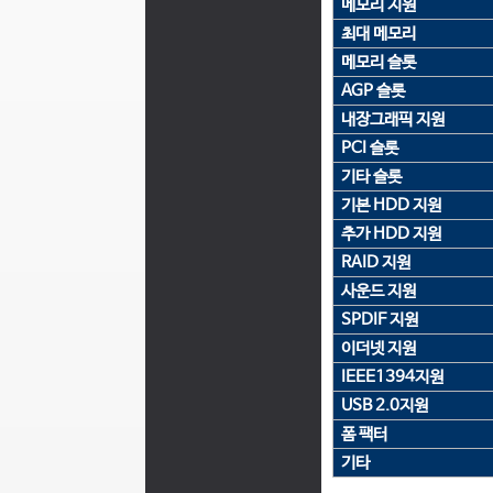
메모리 지원
최대 메모리
메모리 슬롯
AGP 슬롯
내장그래픽 지원
PCI 슬롯
기타 슬롯
기본 HDD 지원
추가 HDD 지원
RAID 지원
사운드 지원
SPDIF 지원
이더넷 지원
IEEE1394지원
USB 2.0지원
폼 팩터
기타