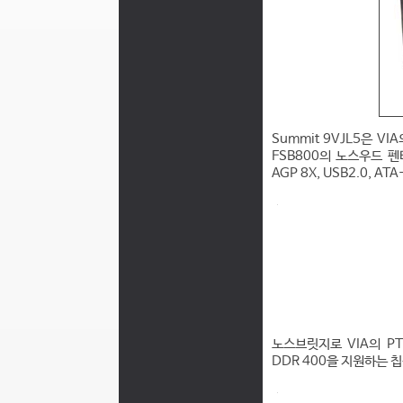
Summit 9VJL5은 V
FSB800의 노스우드 
AGP 8X, USB2.0, 
노스브릿지로 VIA의 PT80
DDR 400을 지원하는 칩