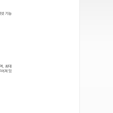
더넷 기능
며, 최대
루어져 있