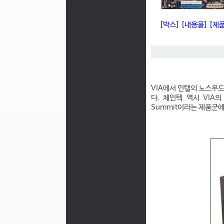
[박스]
[내용물]
[제
VIA에서 인텔의 노스우드
다. 체인텍 역시 VIA의 
Summit이라는 제품군에