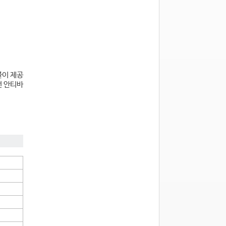
블이 제공
턴 안티바