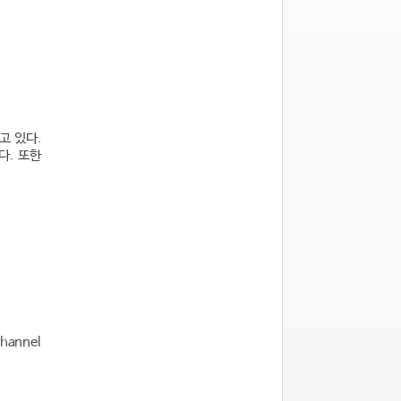
고 있다.
다. 또한
hannel