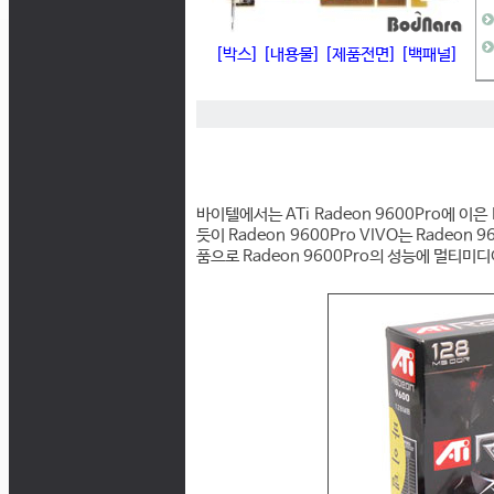
[박스]
[내용물]
[제품전면]
[백패널]
바이텔에서는 ATi Radeon 9600Pro에 이은
듯이 Radeon 9600Pro VIVO는 Radeon 9
품으로 Radeon 9600Pro의 성능에 멀티미