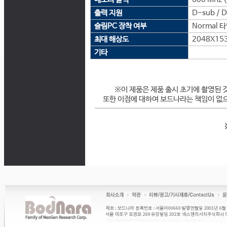
출력 지원
D-sub / D
슬림PC 장착 여부
Normal 
최대 해상도
2048X15
기타
※이 제품은 제품 출시 초기에 촬영된 
또한 이점에 대하여 보드나라는 책임이 없으