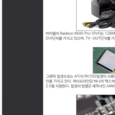
바이텔의 Radeon 9600 Pro VIVO는 128
DVI단자를 가지고 있으며, TV-OUT단자를 가
그래픽 칩셋으로는 ATi의 RV350칩셋이 사용
인을 가지고 있다. 파이프라인당 하나의 텍스쳐 유닛을 
2.0을 지원한다. 칩셋의 방열은 제작사인 사