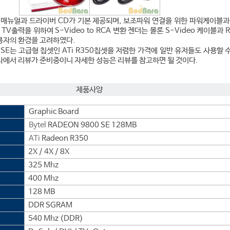
매뉴얼과 드라이버 CD가 기본 제공되며, 보조파워 연결을 위한 파워케이블과 D
TV출력을 위하여 S-Video to RCA 변환 젠더는 몰론 S-Video 케이블과 
용자의 환경을 고려하였다.
00SE는 고급형 칩셋인 ATi R350칩셋을 저렴한 가격에 일반 유저들도 사용할 
라에서 리뷰가 준비중이니 자세한 성능은 리뷰를 참고하면 될 것이다.
제품사양
Graphic Board
Bytel
RADEON 9800 SE 128MB
ATi
Radeon R350
2X / 4X / 8X
325 Mhz
400 Mhz
128 MB
DDR SGRAM
540 Mhz (DDR)