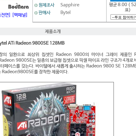
평균 8.00 ( 5
원제조사
Sapphire
표)
판매사
Bytel
품전면]
[백패널]
제품소개
tel ATi Radeon 9800SE 128MB
장의 일환으로 최상위 칩셋인 Radeon 9800의 마이너 그레이 제품인 R
 Radeon 9800SE는 일종의 보급형 칩셋으로 픽셀 파이프 라인 구조가 4개로
인터페이스를 갖는다. 바이텔에서 새롭게 출시하는 Radeon 9800 SE 128M
Radeon9800SE를 장착한 제품이다.