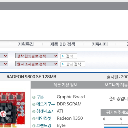
RADEON 9800 SE 128MB
출시일 : 20
제품 기본 정보
보드나라 리뷰
구분
Graphic Board
준비중입니
메모리구분
DDR SGRAM
칩셋제조사
ATi
평가해주세요
메인칩셋
Radeon R350
브랜드명
Bytel