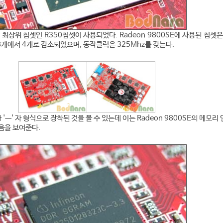
 최상위 칩셋인 R350칩셋이 사용되었다. Radeon 9800SE에 사용된 칩셋은
개에서 4개로 감소되었으며, 동작클럭은 325Mhz를 갖는다.
ㅡ' 자 형식으로 장착된 것을 볼 수 있는데 이는 Radeon 9800SE의 메모리
였음을 보여준다.