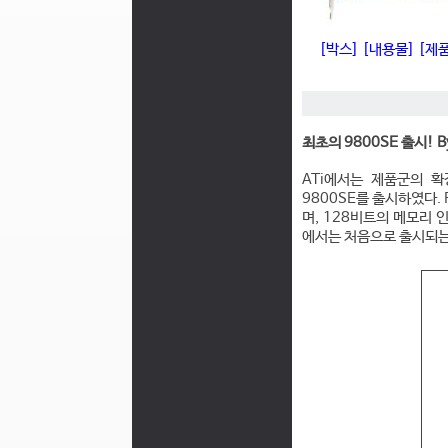
[박스]
[내용물]
[제
최초의 9800SE 출시! By
ATi에서는 제품군의 확
9800SE를 출시하였다.
며, 128비트의 메모리 
에서는 처음으로 출시되는 