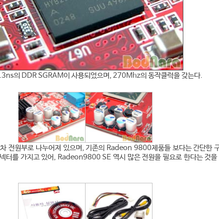
3ns의 DDR SGRAM이 사용되었으며, 270Mhz의 동작클럭을 갖는다.
차 전원부로 나누어져 있으며, 기존의 Radeon 9800제품들 보다는 간단한 
터를 가지고 있어, Radeon9800 SE 역시 많은 전원을 필요로 한다는 것을 