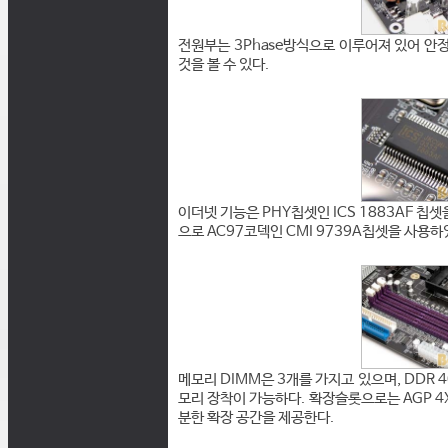
전원부는 3Phase방식으로 이루어져 있어 안
것을 볼 수 있다.
이더넷 기능은 PHY칩셋인 ICS 1883AF 칩
으로 AC97코덱인 CMI 9739A칩셋을 사용하
메모리 DIMM은 3개를 가지고 있으며, DDR 40
모리 장착이 가능하다. 확장슬롯으로는 AGP 4X
분한 확장 공간을 제공한다.