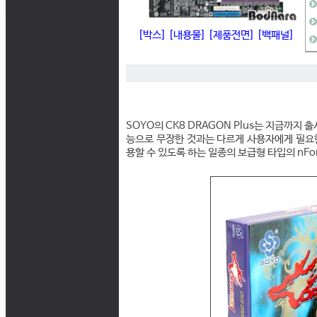
[박스]
[내용물]
[제품전면]
[백패널]
SOYO의 CK8 DRAGON Plus는 지금까지 
능으로 무장한 것과는 다르게 사용자에게 필요한 
용할 수 있도록 하는 일종의 보급형 타입의 nFo