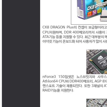
CK8 DRAGON Plus의 컨셉이 보급형이라고
CPU지원하며, DDR 400메모리까지 사용이 가능
ATA기능 등을 지원할 수 있다. 최근 대부분의 
이더넷 기능이 온보드화 되어 사용자가 많이 사
nForce3 150칩셋은 노스브릿지와 사우
Athlon64 CPU와 DDR400메모리, AG
랜스포트 기술이 채용되었다. 또한 3채널의 ATA
RAID기능을 지원한다.