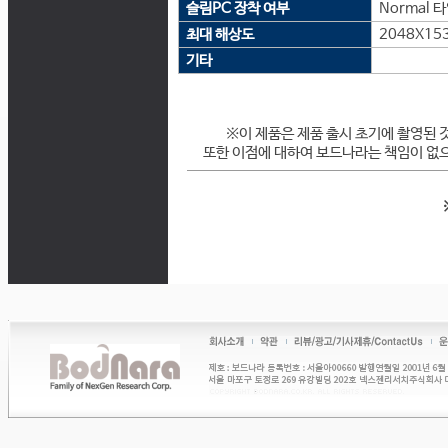
슬림PC 장착 여부
Normal 
최대 해상도
2048X15
기타
※이 제품은 제품 출시 초기에 촬영된 
또한 이점에 대하여 보드나라는 책임이 없으