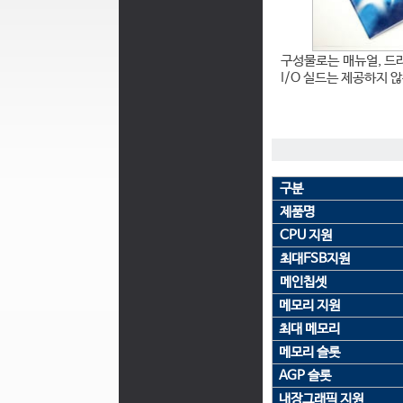
구성물로는 매뉴얼, 드라
I/O 실드는 제공하지 않
구분
제품명
CPU 지원
최대FSB지원
메인칩셋
메모리 지원
최대 메모리
메모리 슬롯
AGP 슬롯
내장그래픽 지원