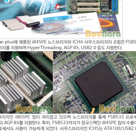
 Lan plus에 채용된 i845PE 노스브리지와 ICH4 사우스브리지의 조합은 FSB5
를 지원하며 HyperThreading, AGP 8X, USB2.0 등도 지원한다.
리지인 i865PE 칩이 자리잡고 있으며 노스브리지를 통해 FSB533 프로
고 AGP 8X를 지원한다. 특히, FSB533까지가 정규스펙인 i845PE 칩의 수율
프로세서도 사용이 가능하게 되었다. 사우스브리지인 ICH5는 ATA100/USB2.