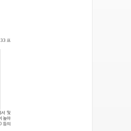
33 프
세서 및
이 높아
0 등의