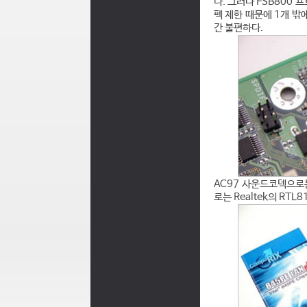
다. 그러나 FSB800 
펙 제한 때문에 1개 밖
간 불편하다.
AC97 사운드코덱으로
로는 Realtek의 RTL8