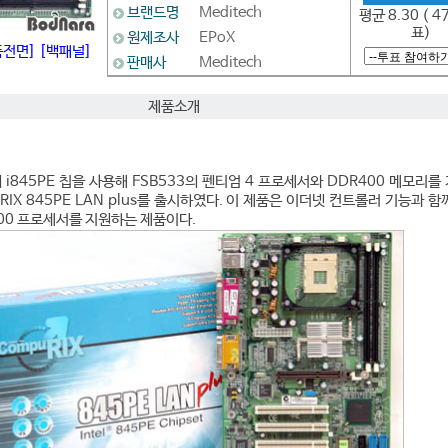
브랜드명
Meditech
평균 8.30 ( 4
표)
원제조사
EPoX
품전면]
[백패널]
판매사
Meditech
제품소개
 i845PE 칩을 사용해 FSB533의 펜티엄 4 프로세서와 DDR400 메모리를
IX 845PE LAN plus를 출시하였다. 이 제품은 이더넷 컨트롤러 기능과 함
00 프로세서를 지원하는 제품이다.