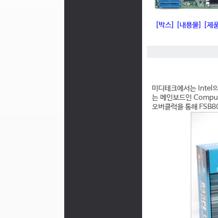
[박스]
[내용물]
[제
미디테크에서는 Intel의
는 메인보드인 CompuR
오버클럭을 통해 FSB8