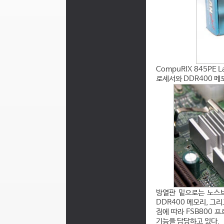
CompuRIX 845PE
로세서와 DDR400 메모리
방열판 밑으로는 노스브
DDR400 메모리, 그리
짐에 따라 FSB800 
기능을 담당하고 있다.