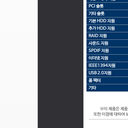
PCI 슬롯
기타 슬롯
기본 HDD 지원
추가 HDD 지원
RAID 지원
사운드 지원
SPDIF 지원
이더넷 지원
IEEE1394지원
USB 2.0지원
폼 팩터
기타
※이 제품은 제품
또한 이점에 대하여 