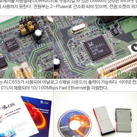
프로세서를 사용할때 DDR400으로 구동시킬 수 있는 DIMM의 갯수는 845PE 
에 사용하지 못한다. 전원부는 2-Phase로 간소화 되어 있으며, 전원 소켓의 위
는 ALC655가 사용되어 아날로그 6채널 사운드의 출력이 가능하다. 이더넷 
101L이 채용되어 10/100Mbps Fast Ethernet을 지원한다.