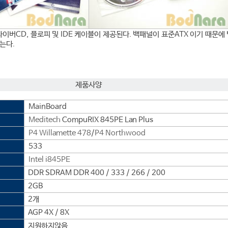
이버CD, 플로피 및 IDE 케이블이 제공된다. 백패널이 표준ATX 이기 때문에
는다.
제품사양
MainBoard
Meditech
CompuRIX 845PE Lan Plus
P4 Willamette 478
/
P4 Northwood
533
Intel
i845PE
DDR SDRAM DDR 400 / 333 / 266 / 200
2GB
2개
AGP 4X / 8X
지원하지않음