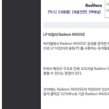
[박스]
[내용물]
[제품전면]
[백패널]
LP 타입의 Radeon 9600SE
바이텔에서 Radeon 9600SE 칩셋을 장착한 
으로 LP 타입이라 슬림 PC를 사용하는 유저들
64bit 메모리 구조로 인해 오리지널 Radeon
용할 수 있다는 장점이 있다.
코어에는 Radeon 9600SE라 마킹되어 있으
동작 클럭은 325Mhz로 기존 Radeon 9600