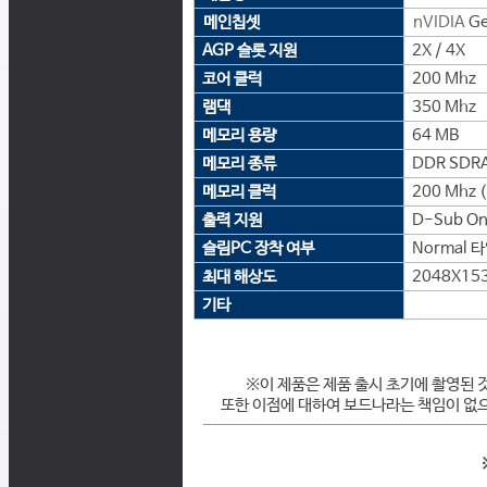
메인칩셋
nVIDIA
Ge
AGP 슬롯 지원
2X / 4X
코어 클럭
200 Mhz
램댁
350 Mhz
메모리 용량
64 MB
메모리 종류
DDR SDR
메모리 클럭
200 Mhz 
출력 지원
D-Sub On
슬림PC 장착 여부
Normal 
최대 해상도
2048X15
기타
※이 제품은 제품 출시 초기에 촬영된 
또한 이점에 대하여 보드나라는 책임이 없으