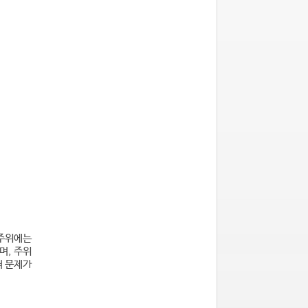
 주위에는
며, 주위
혀 문제가