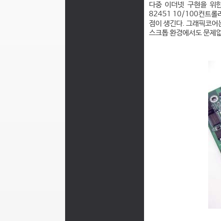
다중 이더넷 구현을 위한
82451 10/100컨트
점이 생긴다. 그래픽코어는
스크톱 환경에서도 문제없