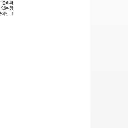
컨트롤러와
 있는 장
반적인 데