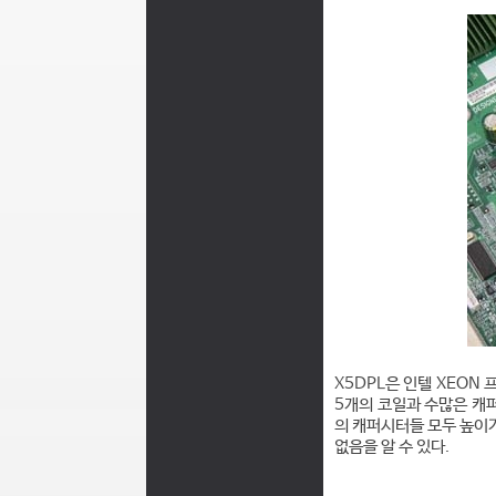
X5DPL은 인텔 XEON
5개의 코일과 수많은 캐
의 캐퍼시터들 모두 높이가
없음을 알 수 있다.