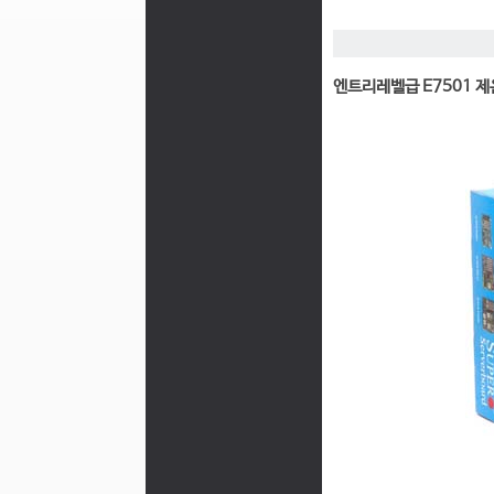
엔트리레벨급 E7501 제