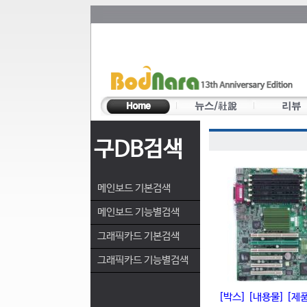
구DB검색
메인보드 기본검색
메인보드 기능별검색
그래픽카드 기본검색
그래픽카드 기능별검색
[박스]
[내용물]
[제