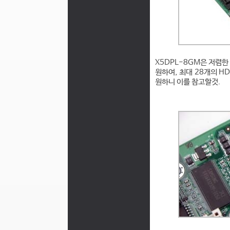
X5DPL-8GM은 저렴한 
원하여, 최대 28개의 HD
원하니 이를 참고할것.