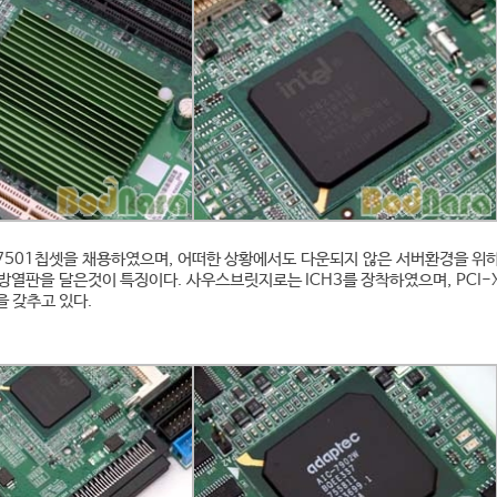
7501칩셋을 채용하였으며, 어떠한 상황에서도 다운되지 않은 서버환경을 위
방열판을 달은것이 특징이다. 사우스브릿지로는 ICH3를 장착하였으며, PCI-
을 갖추고 있다.