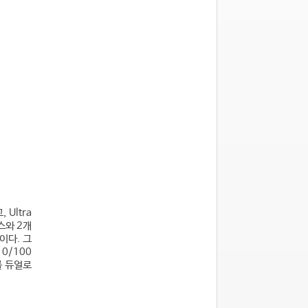
Ultra
스와 2개
이다. 그
0/100
를 듀얼로