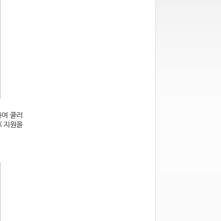
하여 쿨러
X 지원을