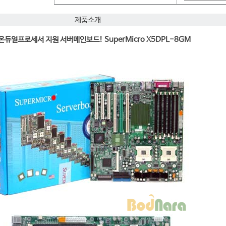
제품소개
온듀얼프로세서 지원 서버메인보드! SuperMicro X5DPL-8GM