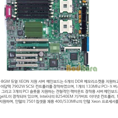
8GM 듀얼 XEON 지원 서버 메인보드는 6개의 DDR 메모리소켓을 지원하고, 
 아답텍 7902W SCSI 컨트롤러를 장착하였으며, 1개의 133Mhz PCI-X 버
버스, 그리고 3개의 PCI 슬롯을 지원하는 전형적인 랙마운트 장착용 서버 메인보드
geXL이 장착되어 있으며, Intel사의 82540EM 기가비트 이더넷 컨트롤러, 1
원하며, 인텔의 7501칩셋을 채용 400/533Mhz의 인텔 Xeon 프로세서