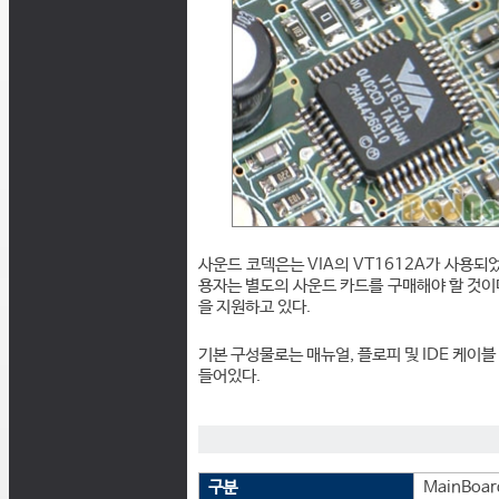
사운드 코덱은는 VIA의 VT1612A가 사용되
용자는 별도의 사운드 카드를 구매해야 할 것이다. 
을 지원하고 있다.
기본 구성물로는 매뉴얼, 플로피 및 IDE 케이블 1
들어있다.
구분
MainBoar