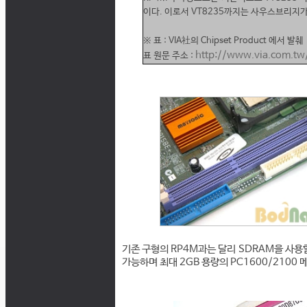
이다. 이로서 VT8235까지는 사우스브리지가
※ 표 : VIA社의 Chipset Product 에서 발췌
http://www.via.com.tw
표 원문 주소 :
기존 구형의 RP4M과는 달리 SDRAM을 사용
가능하며 최대 2GB 용량의 PC1600/2100 