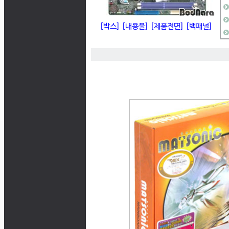
[박스]
[내용물]
[제품전면]
[백패널]