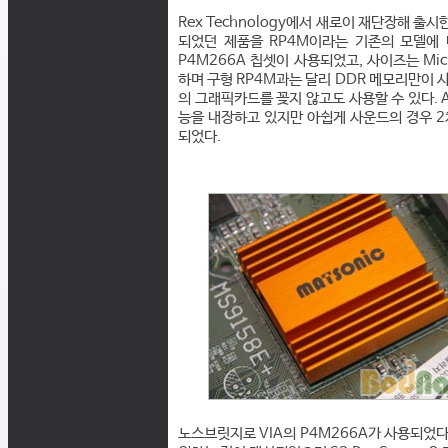
Rex Technology에서 새로이 재단장해 출
되었던 제품을 RP4M이라는 기존의 모델에 대체
P4M266A 칩셋이 사용되었고, 사이즈는 Micr
하며 구형 RP4M과는 달리 DDR 메모리만이 사용
의 그래픽카드를 꽂지 않고도 사용할 수 있다. A
능을 내장하고 있지만 아쉽게 사운드의 경우 2
되었다.
노스브릿지로 VIA의 P4M266A가 사용되었다. 