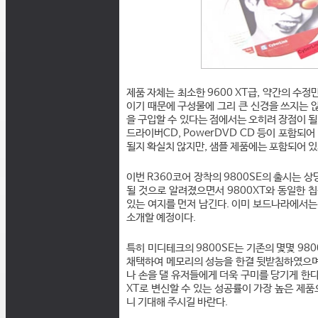
제품 자체는 최소한 9600 XT급, 약간의 수정
이기 때문에 구성물에 그리 큰 신경을 쓰지는 않
을 구입할 수 있다는 점에서는 오히려 장점이 될 수
드라이버CD, PowerDVD CD 등이 포함되어
될지 확실치 않지만, 샘플 제품에는 포함되어 있
이번 R360코어 장착의 9800SE의 출시는 상
될 것으로 알려졌으면서 9800XT와 동일한 칩
있는 여지를 먼저 남긴다. 이미 보드나라에서는
소개할 예정이다.
특히 미디테크의 9800SE는 기존의 몇몇 980
채택하여 메모리의 성능을 한결 뒷받침하였으며,
나 손을 댈 유저들에게 더욱 구미를 당기게 한다.
XT로 변신할 수 있는 성공률이 가장 높은 제품
니 기대해 주시길 바란다.