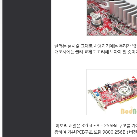
쿨러는 출시값 그대로 사용하기에는 무리가 없
개조시에는 쿨러 교체도 고려해 보아야 할 것이
메모리 배열은 32bit * 8 = 256Bit 구조
용하여 기본 PCB구조 또한 9800 256Bit 버