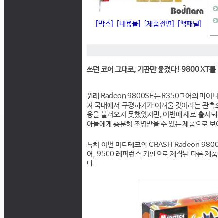
[박스]
[내용물]
[제품전면]
[백패널]
쓰던 코어 그대로, 기판만 옮겼다! 9800 XT를 닮
원래 Radeon 9800SE는 R350코어의 
져 국내에서 구경하기가 어려울 것이라는 관측으
응을 불러오지 못했었지만, 이번에 새로 출시되는
아들에게 충분히 조명받을 수 있는 제품으로 보
특히 이번 미디테크의 CRASH Radeon 980
어, 9500 레퍼런스 기판으로 제작된 다른 제
다.