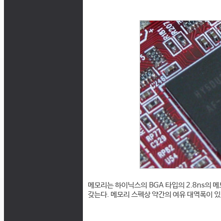
메모리는 하이닉스의 BGA 타입의 2.8ns의 
갖는다. 메모리 스펙상 약간의 여유 대역폭이 있