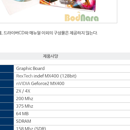
, 드라이버CD와 매뉴얼 이외의 구성물은 제공하지 않는다.
제품사양
Graphic Board
RexTech
indef MX400 (128bit)
nVIDIA
Geforce2 MX400
2X / 4X
200 Mhz
375 Mhz
64 MB
SDRAM
158 Mhz (SDR)