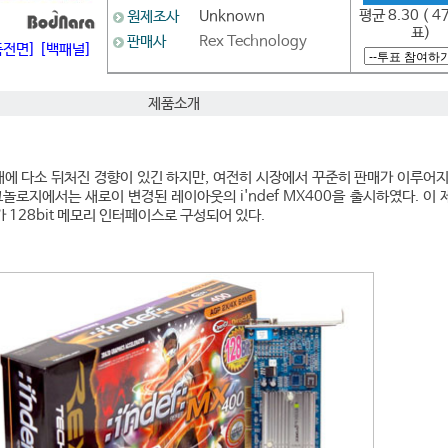
평균 8.30 ( 4
원제조사
Unknown
표)
판매사
Rex Technology
품전면]
[백패널]
제품소개
 시대에 다소 뒤처진 경향이 있긴 하지만, 여전히 시장에서 꾸준히 판매가 이루어
크놀로지에서는 새로이 변경된 레이아웃의 i'ndef MX400을 출시하였다. 이
 128bit 메모리 인터페이스로 구성되어 있다.