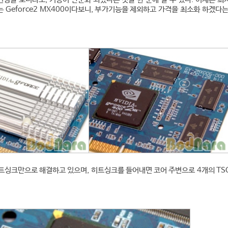
Geforce2 MX400이다보니, 부
가기능을 제외하고 가격을 최소화 하겠다는
트싱크만으로 해결하고 있으며, 히트싱크를 들어내면 코어 주변으로 4개의 TSO