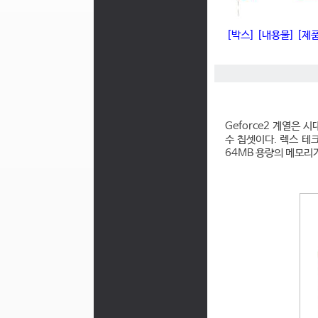
[박스]
[내용물]
[제
Geforce2 계열은
수 칩셋이다. 렉스 테
64MB 용량의 메모리가