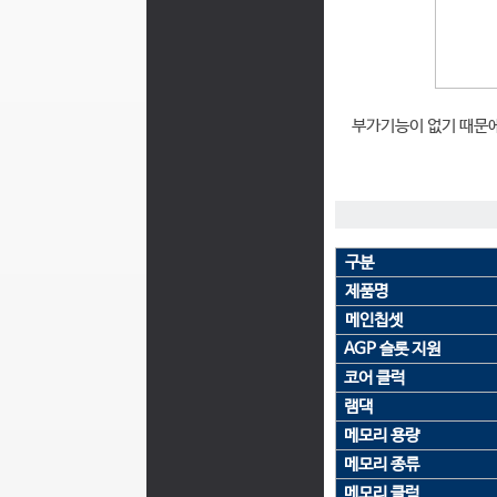
부가기능이 없기 때문에
구분
제품명
메인칩셋
AGP 슬롯 지원
코어 클럭
램댁
메모리 용량
메모리 종류
메모리 클럭