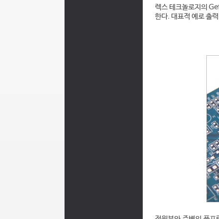
렉스 테크놀로지의 Gef
한다. 대표적 예로 출력
전원부와 주변의 풋프린