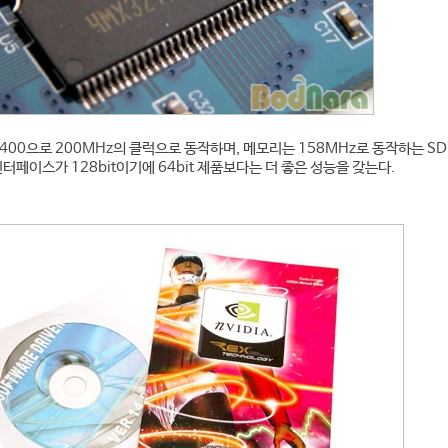
MX400으로 200MHz의 클럭으로 동작하며, 메모리는 158MHz로 동작하는 S
인터페이스가 128bit이기에 64bit 제품보다는 더 좋은 성능을 갖는다.