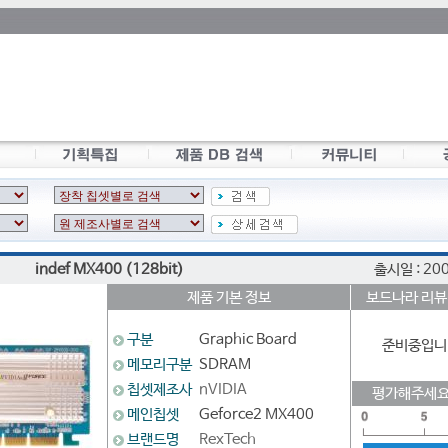
indef MX400 (128bit)
출시일 : 20
제품 기본 정보
보드나라 리뷰
구분
Graphic Board
준비중입니
메모리구분
SDRAM
칩셋제조사
nVIDIA
평가해주세요
메인칩셋
Geforce2 MX400
브랜드명
RexTech