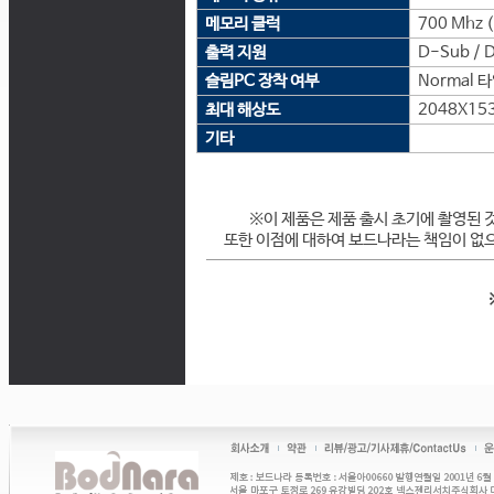
메모리 클럭
700 Mhz 
출력 지원
D-Sub / D
슬림PC 장착 여부
Normal 
최대 해상도
2048X15
기타
※이 제품은 제품 출시 초기에 촬영된 
또한 이점에 대하여 보드나라는 책임이 없으