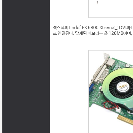
렉스텍의 I'ndef FX 6800 Xtreme은 DV
로 연결된다. 탑재된 메모리는 총 128MB이며, 