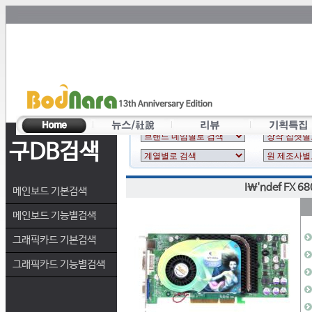
구DB검색
I\'ndef FX 68
메인보드 기본검색
메인보드 기능별검색
그래픽카드 기본검색
그래픽카드 기능별검색