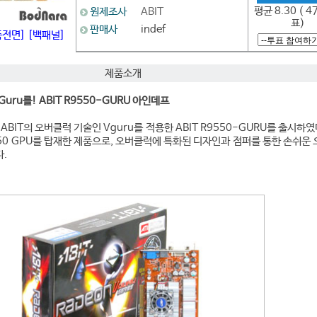
평균 8.30 ( 4
원제조사
ABIT
표)
판매사
indef
품전면]
[백패널]
제품소개
Guru를! ABIT R9550-GURU 아인데프
IT의 오버클럭 기술인 Vguru를 적용한 ABIT R9550-GURU를 출시하였다
 9550 GPU를 탑재한 제품으로, 오버클럭에 특화된 디자인과 점퍼를 통한 손쉬운
.