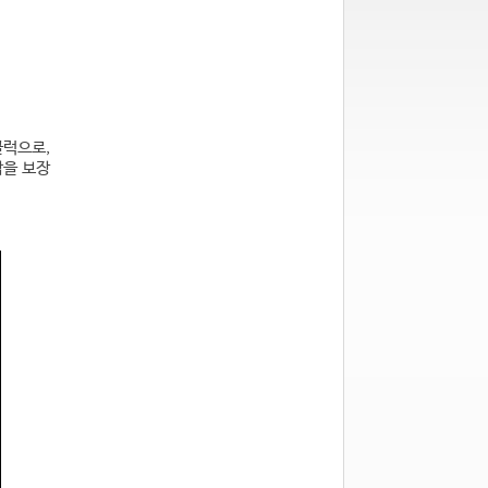
클럭으로,
작을 보장
픽