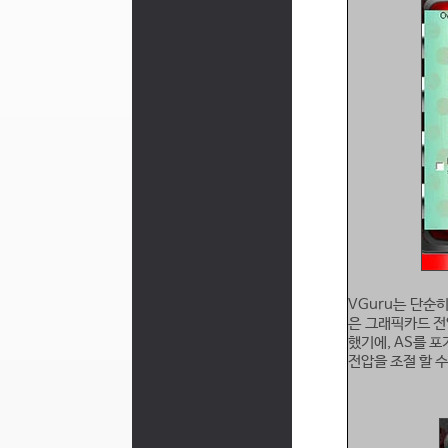
VGuru는 단순
은 그래픽카드 전
했기에, AS를 
전압을 조절 할 수