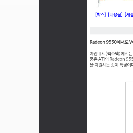
[박스]
[내용물]
[제
Radeon 9550에서도 V
아인데프(렉스텍)에서는 AB
품은 ATI의 Radeon
을 지원하는 것이 특징이다