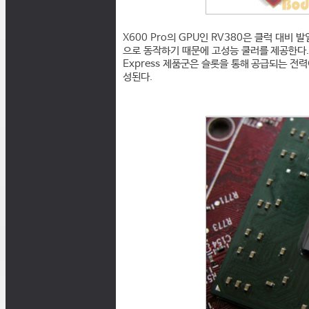
X600 Pro의 GPU인 RV380은 클럭 대비
으로 동작하기 때문에 고성능 쿨러를 제공한다. 
Express 제품군은 슬롯을 통해 공급되는 전
성된다.