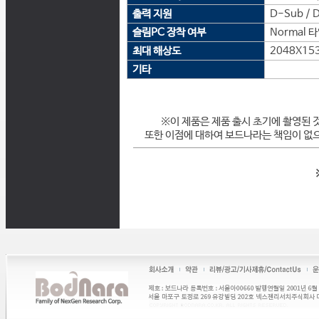
출력 지원
D-Sub / D
슬림PC 장착 여부
Normal 
최대 해상도
2048X15
기타
※이 제품은 제품 출시 초기에 촬영된 
또한 이점에 대하여 보드나라는 책임이 없으