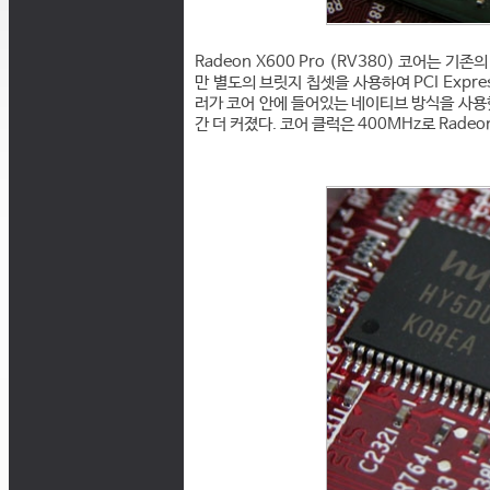
Radeon X600 Pro (RV380) 코어는 기
만 별도의 브릿지 칩셋을 사용하여 PCI Expres
러가 코어 안에 들어있는 네이티브 방식을 사용했기
간 더 커졌다. 코어 클럭은 400MHz로 Radeo