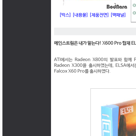
[박스]
[내용물]
[제품전면]
[백패널]
메인스트림은 내가 맡는다! X600 Pro 탑재 ELS
ATI에서는 Radeon X800의 발표와 함께 
Radeon X300을 출시하였는데, ELSA에서
Falcox X60 Pro를 출시하였다.