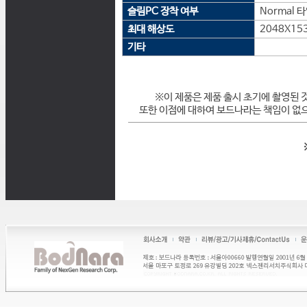
슬림PC 장착 여부
Normal 
최대 해상도
2048X15
기타
※이 제품은 제품 출시 초기에 촬영된 
또한 이점에 대하여 보드나라는 책임이 없으