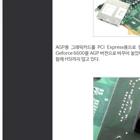
AGP용 그래픽카드를 PCI Express용으로 
Geforce 6600을 AGP 버젼으로 바꾸어 놓
함께 HSI까지 덮고 있다.