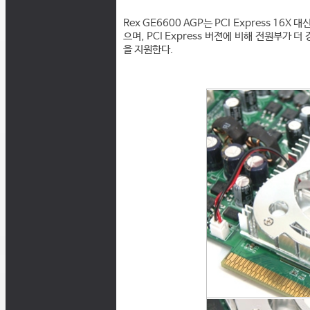
Rex GE6600 AGP는 PCI Express 16X
으며, PCI Express 버젼에 비해 전원부가 더
을 지원한다.