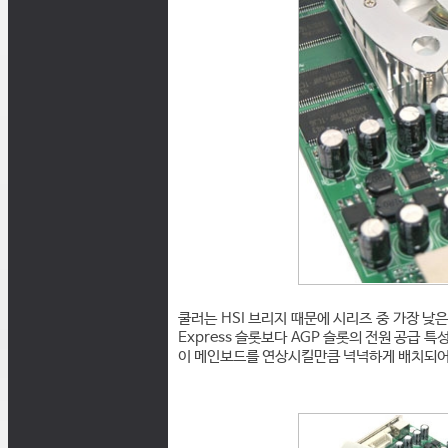
쿨러는 HSI 브리지 때문에 시리즈 중 가장 낮은
Express 슬롯보다 AGP 슬롯의 전원 공급 특
이 메인보드를 연상시킬만큼 넉넉하게 배치되어