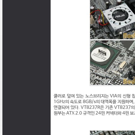
쿨러로 덮여 있는 노스브리지는 VIA의 신형 칩셋
1GHz의 속도로 8GB/s의 대역폭을 지원하며, 
연결되어 있다. VT8237R은 기존 VT8237
원부는 ATX 2.0 규격인 24핀 커넥터와 4핀 