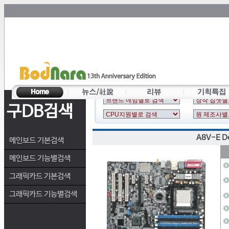
구DB검색
A8V-E D
메인보드 기본검색
메인보드 기능별검색
그래픽카드 기본검색
그래픽카드 기능별검색