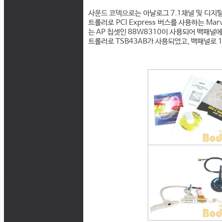
사운드 코덱으로는 아날로그 7.1채널 및 디지털
트롤러로 PCI Express 버스를 사용하는 Marv
는 AP 칩셋인 88W8310이 사용되어 백패널에
트롤러로 TSB43AB가 사용되었고, 백패널로 