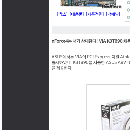
[박스]
[내용물]
[제품전면]
[백패널]
nForce4는 내가 상대한다! VIA K8T890 채용
ASUS에서는 VIA의 PCI Express 지원 A
출시하였다. K8T890을 사용한 ASUS A8V
을 제공한다.