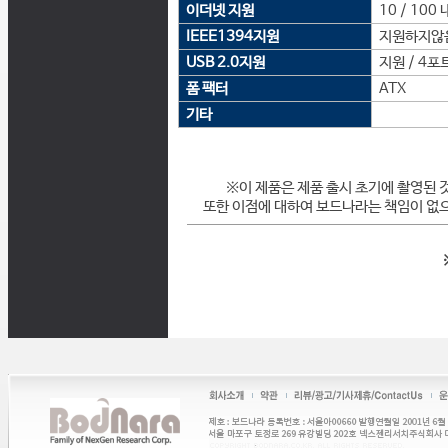
이더넷 지원
10 / 100
IEEE1394지원
지원하지않
USB 2.0지원
지원 / 4포
폼 팩터
ATX
기타
※이 제품은 제품 출시 초기에 촬영된 
또한 이점에 대하여 보드나라는 책임이 없으