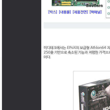
[박스]
[내용물]
[제품전면]
[백패널]
미디테크에서는 EPoX의 보급형 Athlon64 지
250을 기반으로 축소된 기능과 저렴한 가격으로 
이다.