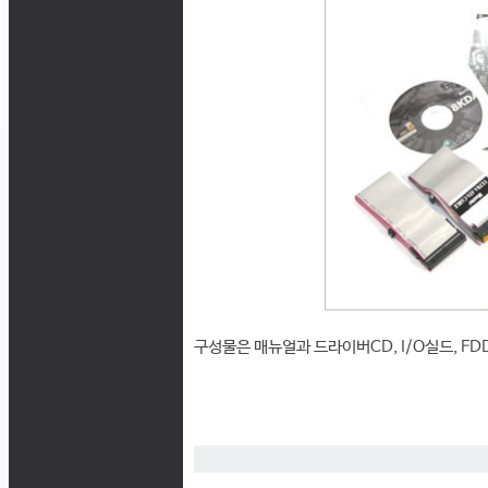
구성물은 매뉴얼과 드라이버CD, I/O실드, FD