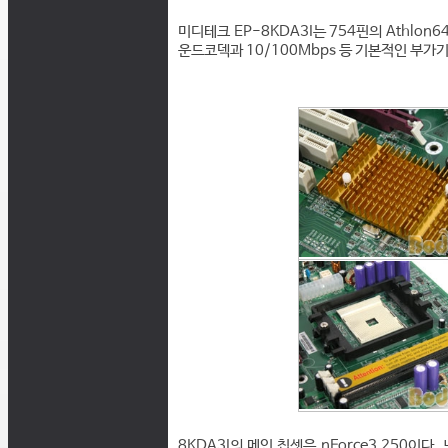
미디테크 EP-8KDA3I는 754핀의 Athlon
운드코덱과 10/100Mbps 등 기본적인 부가
8KDA3I의 메인 칩셋은 nForce3 250