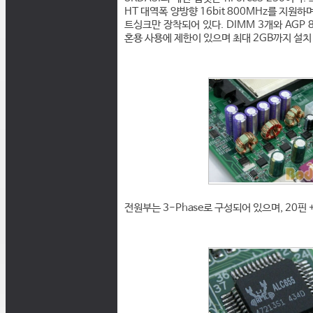
HT 대역폭 양방향 16bit 800MHz를 지원하
트싱크만 장착되어 있다. DIMM 3개와 AGP 8
혼용 사용에 제한이 있으며 최대 2GB까지 설치
전원부는 3-Phase로 구성되어 있으며, 20핀 