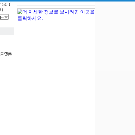
.50 (
표)
 플랫폼