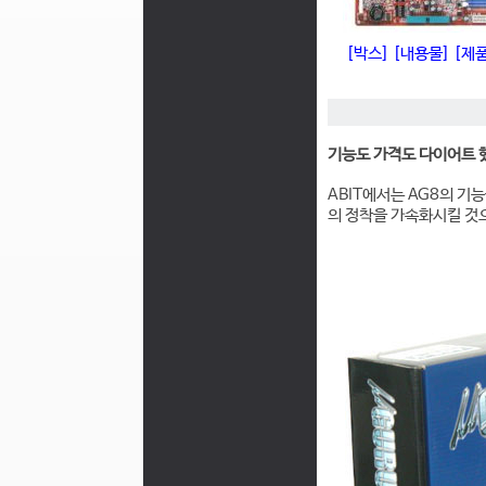
[박스]
[내용물]
[제
기능도 가격도 다이어트 했다
ABIT에서는 AG8의 기
의 정착을 가속화시킬 것