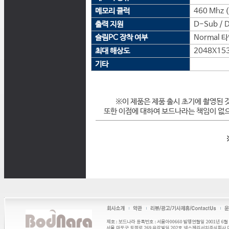
메모리 클럭
460 Mhz 
출력 지원
D-Sub / D
슬림PC 장착 여부
Normal 
최대 해상도
2048X15
기타
※이 제품은 제품 출시 초기에 촬영된 
또한 이점에 대하여 보드나라는 책임이 없으