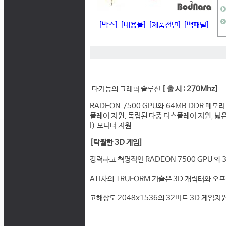
[박스]
[내용물]
[제품전면]
[백패널]
다기능의 그래픽 솔루션
[ 출 시 : 270Mhz]
RADEON 7500 GPU와 64MB DDR 메
플레이 지원, 독립된 다중 디스플레이 지원, 넓은
I) 모니터 지원
[탁월한 3D 게임]
강력하고 혁명적인 RADEON 7500 GPU 와
ATI사의 TRUFORM 기술은 3D 캐릭터와 
고해상도 2048x1536의 32비트 3D 게임지