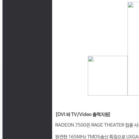
[DVI 와 TV/Video 출력지원]
RADEON 7500은 RAGE THEATER 칩을
완전한 165MHz TMDS송신 특징으로 UXGA (