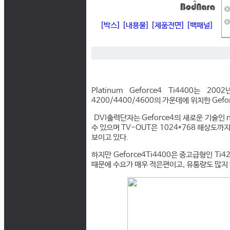
[박스]
[내용물]
[제품전면]
[백패널]
Platinum Geforce4 Ti4400는 2
4200/4400/4600의 가운데에 위치한 Gefo
DVI출력단자는 Geforce4의 새로운 기술인 n
수 있으며 TV-OUT은 1024*768 해상도까
보이고 있다.
하지만 Geforce4Ti4400은 중고급형인 Ti
때문에 수요가 매우 적은편이고, 유통량도 많지 