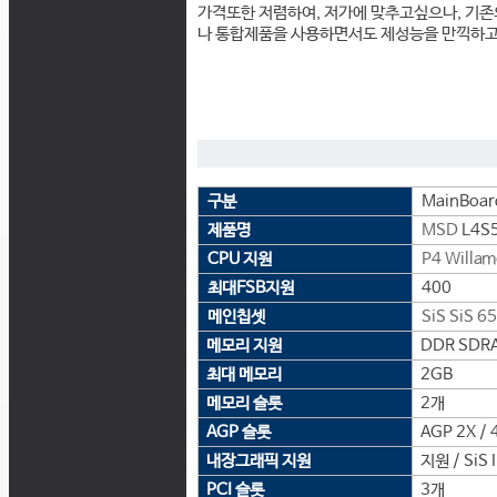
가격또한 저렴하여, 저가에 맞추고싶으나, 기존
나 통합제품을 사용하면서도 제성능을 만끽하고
구분
MainBoar
제품명
MSD
L4S
CPU 지원
P4 Willam
최대FSB지원
400
메인칩셋
SiS
SiS 6
메모리 지원
DDR SDRA
최대 메모리
2GB
메모리 슬롯
2개
AGP 슬롯
AGP 2X / 
내장그래픽 지원
지원 / SiS I
PCI 슬롯
3개