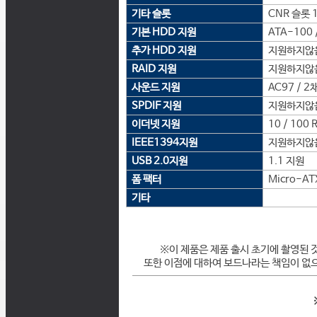
기타 슬롯
CNR 슬롯 
기본 HDD 지원
ATA-100 /
추가 HDD 지원
지원하지않
RAID 지원
지원하지않
사운드 지원
AC97 / 2
SPDIF 지원
지원하지않
이더넷 지원
10 / 100 
IEEE1394지원
지원하지않
USB 2.0지원
1.1 지원
폼 팩터
Micro-AT
기타
※이 제품은 제품 출시 초기에 촬영된 
또한 이점에 대하여 보드나라는 책임이 없으