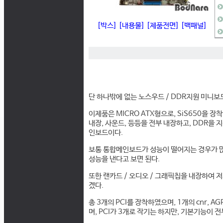
[박스]
[내용물]
[제품전면]
[백패널]
단 하나밖에 없는 노스우드 / DDR지원 미니보드
이제품은 MICRO ATX형으로, SiS650을 장
내장, 사운드, 등등을 전부 내장하고, DDR을 
인보드이다.
보통 통합메인보드가 성능이 떨어지는 경우가 많았
성능을 낸다고 보면 된다.
또한 랜카드 / 오디오 / 그래픽칩을 내장하여 
겠다.
총 3개의 PCI를 장착하였으며, 1개의 cnr, A
며, PCI가 3개로 작기는 하지만, 기본기능이