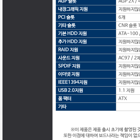
AGP 슬롯
AGP 2X / 
내장그래픽 지원
지원하지않
PCI 슬롯
6개
기타 슬롯
CNR 슬롯 
기본 HDD 지원
ATA-100 /
추가 HDD 지원
지원하지않
RAID 지원
지원하지않
사운드 지원
AC97 / 2
SPDIF 지원
지원하지않
이더넷 지원
지원하지않
IEEE1394지원
지원하지않
USB 2.0지원
1.1 지원
폼 팩터
ATX
기타
※이 제품은 제품 출시 초기에 촬영된 
또한 이점에 대하여 보드나라는 책임이 없으