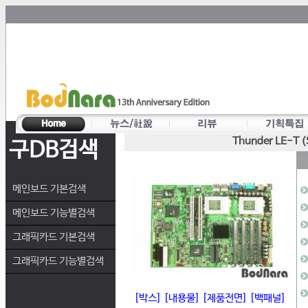
Thunder LE-T 
구DB검색
메인보드 기본검색
메인보드 기능별검색
그래픽카드 기본검색
그래픽카드 기능별검색
[박스]
[내용물]
[제품전면]
[백패널]