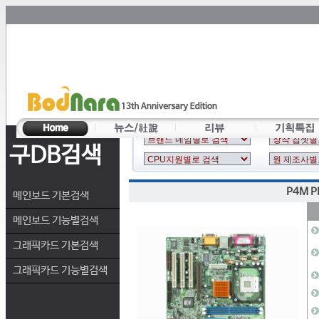
구DB검색
P4M P
메인보드 기본검색
메인보드 기능별검색
그래픽카드 기본검색
그래픽카드 기능별검색