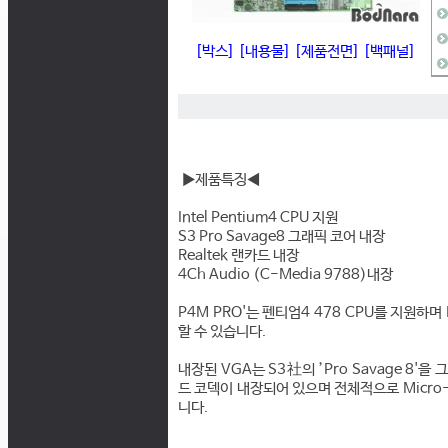
[박스]
[내용물]
[제품전면]
[백패널]
▶제품특징◀
Intel Pentium4 CPU 지원
S3 Pro Savage8 그래픽 코어 내장
Realtek 랜카드 내장
4Ch Audio (C-Media 9788)내장
P4M PRO'는 펜티엄4 478 CPU를 지원하며 
할 수 있습니다.
내장된 VGA는 S3社의 ’Pro Savage 8'을
드 코덱이 내장되어 있으며 전체적으로 Micro-AT
니다.