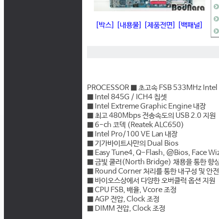
[박스]
[내용물]
[제품전면]
[백패널]
PROCESSOR ■ 초고속 FSB 533MHz Intel 
■ Intel 845G / ICH4 칩셋
■ Intel Extreme Graphic Engine 내장
■ 최고 480Mbps 전송속도의 USB 2.0 지원
■ 6-ch 코덱 (Reatek ALC650)
■ Intel Pro/100 VE Lan 내장
■ 기가바이트사만의 Dual Bios
■ Easy Tune4, Q-Flash, @Bios, Fac
■ 금빛 쿨러(North Bridge) 채용을 통한 
■ Round Corner 처리를 통한 내구성 및 안
■ 바이오스상에서 다양한 오버클럭 옵션 지원
■ CPU FSB, 배율, Vcore 조정
■ AGP 전압, Clock 조정
■ DIMM 전압, Clock 조정