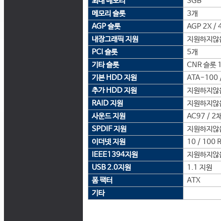
최대 메모리
3GB
메모리 슬롯
3개
AGP 슬롯
AGP 2X / 
내장그래픽 지원
지원하지않
PCI 슬롯
5개
기타 슬롯
CNR 슬롯 
기본 HDD 지원
ATA-100 /
추가 HDD 지원
지원하지않
RAID 지원
지원하지않
사운드 지원
AC97 / 2
SPDIF 지원
지원하지않
이더넷 지원
10 / 100 
IEEE1394지원
지원하지않
USB 2.0지원
1.1 지원
폼 팩터
ATX
기타