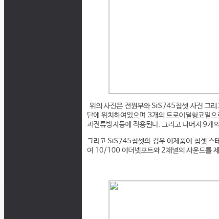
위의 사진은 전원부와 SiS745칩셋 사진 그
단에 위치하여있으며 3개의 트로이덜형코일으로
과전류방지등에 적용된다. 그리고 나머지 9개의 
그리고 SiS745칩셋의 경우 이제품이 칩셋 스테
여 10/100 이더넷포트와 2채널의 사운드를 