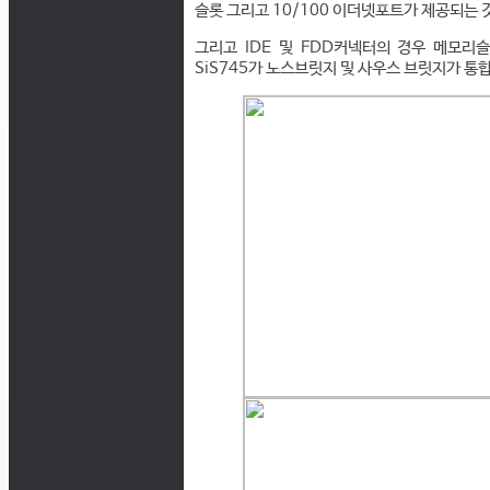
슬롯 그리고 10/100 이더넷포트가 제공되는 것
그리고 IDE 및 FDD커넥터의 경우 메모리
SiS745가 노스브릿지 및 사우스 브릿지가 통