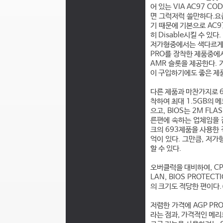
어 있는 VIA AC97 
면 그럭저럭 쓸만하다.요즘
기 때문에 기본으로 AC9
히 Disable시킬 수 있다.
저가형중에서는 색다르게 A
PRO를 장착한 제품중에서 
AMR 슬롯을 제공한다. 
이 구입하기에도 좋은 제
다른 제품과 마찬가지로 68
착하여 최대 1.5GB의 
으고, BIOS는 2M F
른편에 속하는 업체임을 
크의 693제품을 사용한 
억이 있다. 그만큼, 저
할 수 있다.
오버클럭을 대비하여, CP
LAN, BIOS PROTE
의 크기도 적당한 편이다.
저렴한 가격에 AGP P
라는 점과, 가격적인 메리