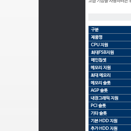
고급 기능을 사용하려는 
구분
제품명
CPU 지원
최대FSB지원
메인칩셋
메모리 지원
최대 메모리
메모리 슬롯
AGP 슬롯
내장그래픽 지원
PCI 슬롯
기타 슬롯
기본 HDD 지원
추가 HDD 지원