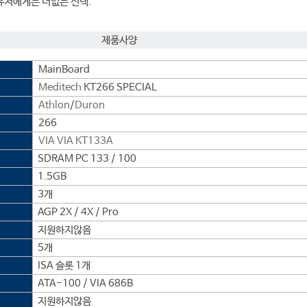
유저에게는 더없는 선택.
제품사양
MainBoard
Meditech
KT266 SPECIAL
Athlon
/
Duron
266
VIA
VIA KT133A
SDRAM PC 133 / 100
1.5GB
3개
AGP 2X / 4X / Pro
지원하지않음
5개
ISA 슬롯 1개
ATA-100 / VIA 686B
지원하지않음