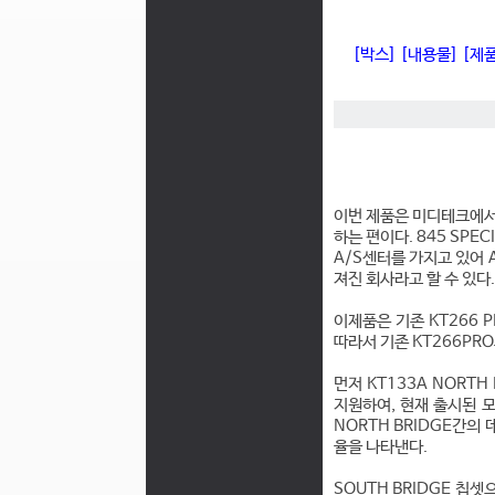
[박스]
[내용물]
[제
이번 제품은 미디테크에서 
하는 편이다. 845 SP
A/S센터를 가지고 있어
져진 회사라고 할 수 있다.
이제품은 기존 KT266
따라서 기존 KT266PR
먼저 KT133A NORTH
지원하여, 현재 출시된 모든
NORTH BRIDGE간의 
율을 나타낸다.
SOUTH BRIDGE 칩셋