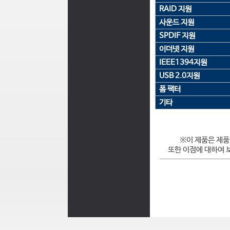
RAID 지원
사운드 지원
SPDIF 지원
이더넷 지원
IEEE1394지원
USB 2.0지원
폼 팩터
기타
※이 제품은 제품
또한 이점에 대하여 