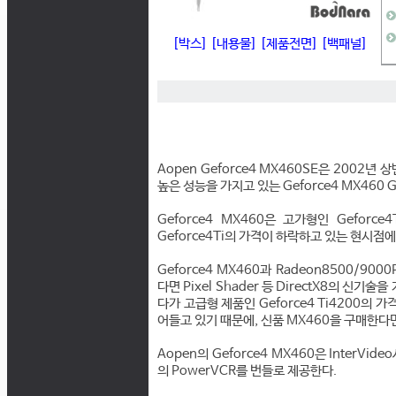
[박스]
[내용물]
[제품전면]
[백패널]
Aopen Geforce4 MX460SE은 2002년
높은 성능을 가지고 있는 Geforce4 MX460
Geforce4 MX460은 고가형인 Geforc
Geforce4Ti의 가격이 하락하고 있는 현시점
Geforce4 MX460과 Radeon8500/
다면 Pixel Shader 등 DirectX8의 신기
다가 고급형 제품인 Geforce4 Ti4200의 
어들고 있기 때문에, 신품 MX460을 구매한다
Aopen의 Geforce4 MX460은 InterVi
의 PowerVCR를 번들로 제공한다.